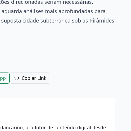
ções direcionadas seriam necessárias.
a aguarda análises mais aprofundadas para
a suposta cidade subterrânea sob as Pirâmides
App
Copiar Link
 dancarino, produtor de conteúdo digital desde