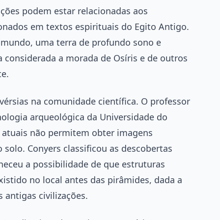
ações podem estar relacionadas aos
nados em textos espirituais do Egito Antigo.
ubmundo, uma terra de profundo sono e
a considerada a morada de Osíris e de outros
te.
vérsias na comunidade científica. O professor
nologia arqueológica da Universidade do
s atuais não permitem obter imagens
solo. Conyers classificou as descobertas
eceu a possibilidade de que estruturas
stido no local antes das pirâmides, dada a
 antigas civilizações.