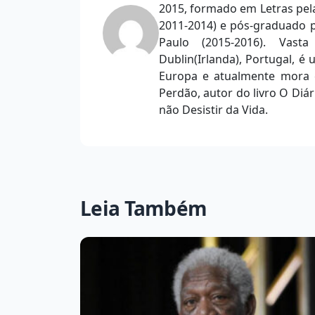
2015, formado em Letras pela
2011-2014) e pós-graduado p
Paulo (2015-2016). Vast
Dublin(Irlanda), Portugal, é u
Europa e atualmente mora e
Perdão, autor do livro O Diá
não Desistir da Vida.
Leia Também