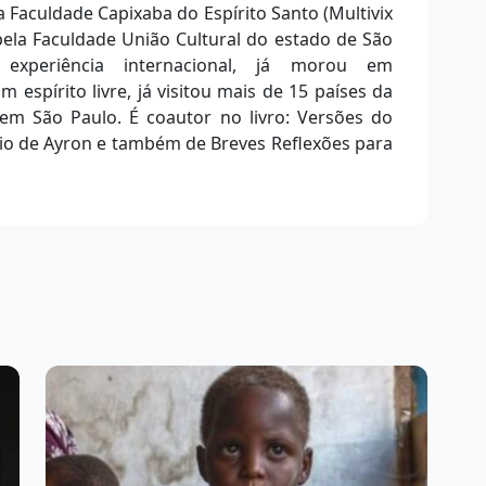
 Faculdade Capixaba do Espírito Santo (Multivix
ela Faculdade União Cultural do estado de São
a experiência internacional, já morou em
m espírito livre, já visitou mais de 15 países da
m São Paulo. É coautor no livro: Versões do
rio de Ayron e também de Breves Reflexões para