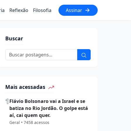
ria
Reflexão
Filosofia
Assinar
Buscar
Mais acessadas
1
Flávio Bolsonaro vai a Israel e se
batiza no Rio Jordão. O golpe está
aí, cai quem quer.
Geral • 7458 acessos