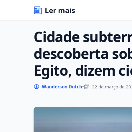
Ler mais
Cidade subter
descoberta sob
Egito, dizem ci
Wanderson Dutch
•
22 de março de 20