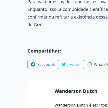
Para validar essas descobertas, escava
Enquanto isso, a comunidade científic
confirmar ou refutar a existência dess
de Gizé.
Compartilhar:
Facebook
Twitter
Whats
Wanderson Dutch
Wanderson Dutch é escritor,