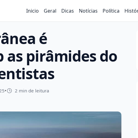
Inicio
Geral
Dicas
Notícias
Política
Histó
rânea é
 as pirâmides do
entistas
25
•
2 min de leitura