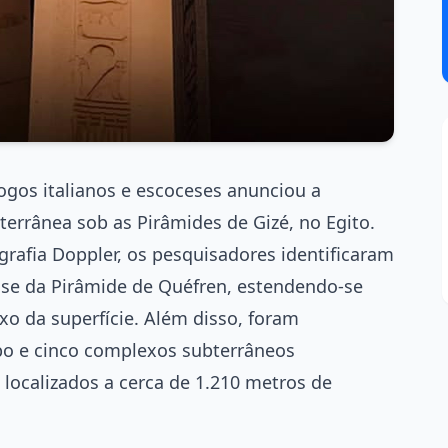
gos italianos e escoceses anunciou a
errânea sob as Pirâmides de Gizé, no Egito.
rafia Doppler, os pesquisadores identificaram
 base da Pirâmide de Quéfren, estendendo-se
o da superfície. Além disso, foram
bo e cinco complexos subterrâneos
localizados a cerca de 1.210 metros de