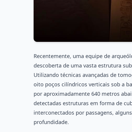
Recentemente, uma equipe de arqueólo
descoberta de uma vasta estrutura subt
Utilizando técnicas avançadas de tomog
oito poços cilíndricos verticais sob a
por aproximadamente 640 metros abaix
detectadas estruturas em forma de cu
interconectados por passagens, alguns 
profundidade.