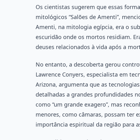
Os cientistas sugerem que essas form
mitológicos “Salões de Amenti”, mencio
Amenti, na mitologia egípcia, era o s
escuridão onde os mortos residiam. Er
deuses relacionados à vida após a mor
No entanto, a descoberta gerou contro
Lawrence Conyers, especialista em tec
Arizona, argumenta que as tecnologia
detalhadas a grandes profundidades no 
como “um grande exagero”, mas reconh
menores, como câmaras, possam ter exi
importância espiritual da região para as