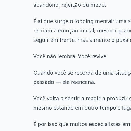
abandono, rejeição ou medo.
É aí que surge o looping mental: uma
recriam a emoção inicial, mesmo quand
seguir em frente, mas a mente o puxa d
Você não lembra. Você revive.
Quando você se recorda de uma situação
passado — ele reencena.
Você volta a sentir, a reagir, a produ
mesmo estando em outro tempo e luga
É por isso que muitos especialistas e