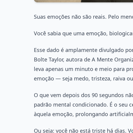
Suas emoções não são reais. Pelo meno
Você sabia que uma emoção, biologica
Esse dado é amplamente divulgado por 
Bolte Taylor, autora de A Mente Organ
leva apenas um minuto e meio para pr
emoção — seja medo, tristeza, raiva ou
O que vem depois dos 90 segundos não 
padrão mental condicionado. É o seu 
àquela emoção, prolongando artificialm
Ou seja: você não está triste há dias. V