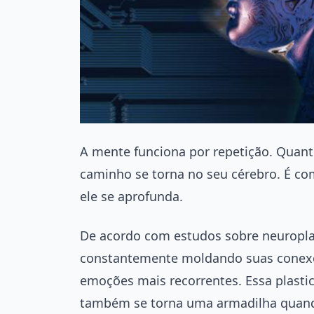
A mente funciona por repetição. Quant
caminho se torna no seu cérebro. É com
ele se aprofunda.
De acordo com estudos sobre neuropla
constantemente moldando suas conexõ
emoções mais recorrentes. Essa plasti
também se torna uma armadilha quando 