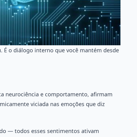
u. É o diálogo interno que você mantém desde
ta neurociência e comportamento, afirmam
imicamente viciada nas emoções que diz
medo — todos esses sentimentos ativam