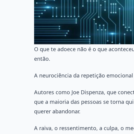
O que te adoece não é o que acontece
então.
A neurociência da repetição emocional
Autores como Joe Dispenza, que conec
que a maioria das pessoas se torna qu
querer abandonar.
A raiva, o ressentimento, a culpa, o 