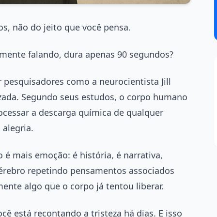
s, não do jeito que você pensa.
mente falando, dura apenas 90 segundos?
pesquisadores como a neurocientista Jill
izada. Segundo seus estudos, o corpo humano
ocessar a descarga química de qualquer
 alegria.
é mais emoção: é história, é narrativa,
cérebro repetindo pensamentos associados
ente algo que o corpo já tentou liberar.
ocê está recontando a tristeza há dias. E isso