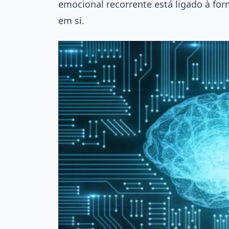
emocional recorrente está ligado à f
em si.