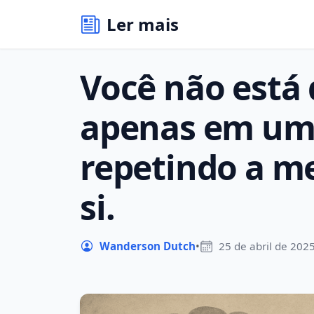
Ler mais
Você não está 
apenas em um
repetindo a m
si.
Wanderson Dutch
•
25 de abril de 202