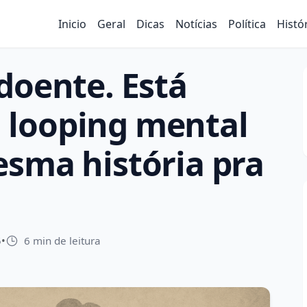
Inicio
Geral
Dicas
Notícias
Política
Histó
doente. Está
 looping mental
esma história pra
5
•
6 min de leitura