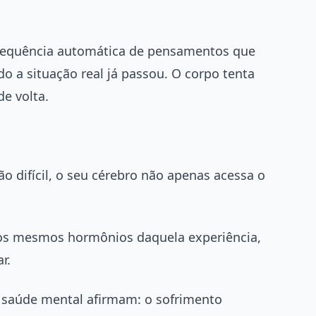
 sequência automática de pensamentos que
o a situação real já passou. O corpo tenta
e volta.
 difícil, o seu cérebro não apenas acessa o
zir os mesmos hormônios daquela experiência,
r.
m saúde mental afirmam: o sofrimento