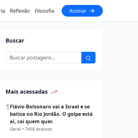
ria
Reflexão
Filosofia
Assinar
Buscar
Mais acessadas
1
Flávio Bolsonaro vai a Israel e se
batiza no Rio Jordão. O golpe está
aí, cai quem quer.
Geral • 7456 acessos