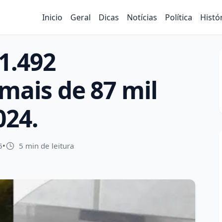
Inicio
Geral
Dicas
Notícias
Política
Histó
 1.492
 mais de 87 mil
024.
5
•
5 min de leitura