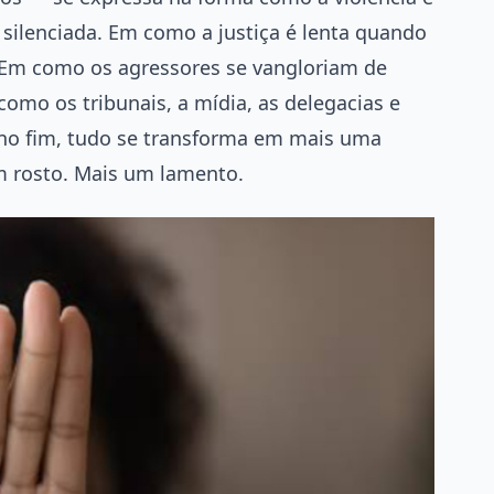
silenciada. Em como a justiça é lenta quando
. Em como os agressores se vangloriam de
omo os tribunais, a mídia, as delegacias e
 no fim, tudo se transforma em mais uma
um rosto. Mais um lamento.