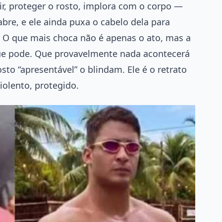
stir, proteger o rosto, implora com o corpo —
abre, e ele ainda puxa o cabelo dela para
a. O que mais choca não é apenas o ato, mas a
que pode. Que provavelmente nada acontecerá
sto “apresentável” o blindam. Ele é o retrato
iolento, protegido.