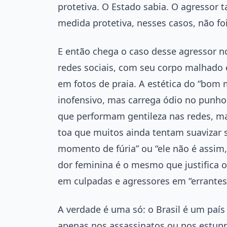
protetiva. O Estado sabia. O agresso
medida protetiva, nesses casos, não fo
E então chega o caso desse agressor n
redes sociais, com seu corpo malhado e
em fotos de praia. A estética do “bom
inofensivo, mas carrega ódio no punho
que performam gentileza nas redes, ma
toa que muitos ainda tentam suavizar 
momento de fúria” ou “ele não é assim, 
dor feminina é o mesmo que justifica
em culpadas e agressores em “errantes
A verdade é uma só: o Brasil é um país
apenas nos assassinatos ou nos estupr