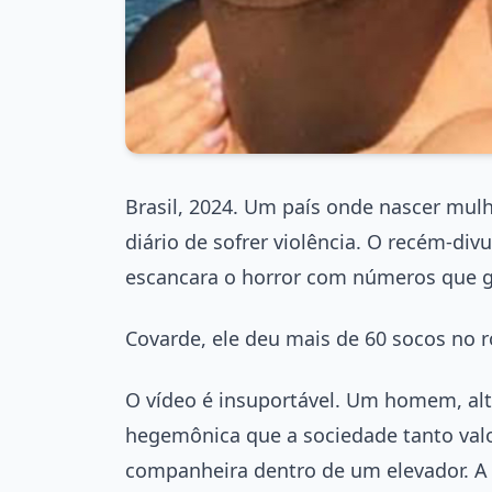
Brasil, 2024. Um país onde nascer mulh
diário de sofrer violência. O recém-div
escancara o horror com números que gr
Covarde, ele deu mais de 60 socos no 
O vídeo é insuportável. Um homem, al
hegemônica que a sociedade tanto valo
companheira dentro de um elevador. A 