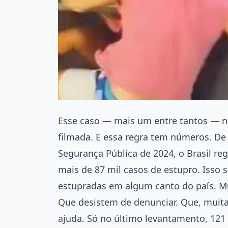
Esse caso — mais um entre tantos — nã
filmada. E essa regra tem números. De
Segurança Pública de 2024, o Brasil reg
mais de 87 mil casos de estupro. Isso 
estupradas em algum canto do país. Mu
Que desistem de denunciar. Que, mui
ajuda. Só no último levantamento, 12