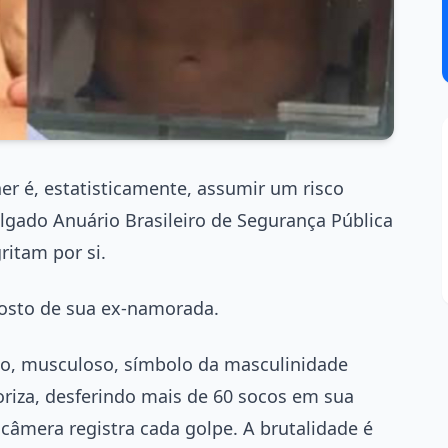
er é, estatisticamente, assumir um risco
ulgado Anuário Brasileiro de Segurança Pública
itam por si.
rosto de sua ex-namorada.
to, musculoso, símbolo da masculinidade
riza, desferindo mais de 60 socos em sua
câmera registra cada golpe. A brutalidade é