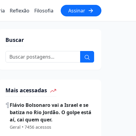
ria
Reflexão
Filosofia
Assinar
Buscar
Mais acessadas
1
Flávio Bolsonaro vai a Israel e se
batiza no Rio Jordão. O golpe está
aí, cai quem quer.
Geral • 7456 acessos