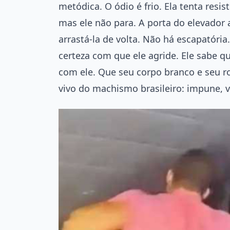
metódica. O ódio é frio. Ela tenta resi
mas ele não para. A porta do elevador 
arrastá-la de volta. Não há escapatóri
certeza com que ele agride. Ele sabe 
com ele. Que seu corpo branco e seu ro
vivo do machismo brasileiro: impune, v