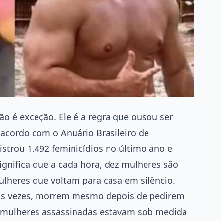
o é exceção. Ele é a regra que ousou ser
 acordo com o Anuário Brasileiro de
istrou 1.492 feminicídios no último ano e
significa que a cada hora, dez mulheres são
lheres que voltam para casa em silêncio.
tas vezes, morrem mesmo depois de pedirem
1 mulheres assassinadas estavam sob medida