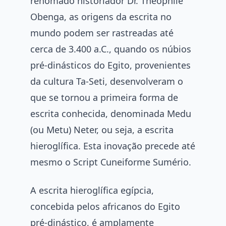
renomado historiador Dr. Theophile
Obenga, as origens da escrita no
mundo podem ser rastreadas até
cerca de 3.400 a.C., quando os núbios
pré-dinásticos do Egito, provenientes
da cultura Ta-Seti, desenvolveram o
que se tornou a primeira forma de
escrita conhecida, denominada Medu
(ou Metu) Neter, ou seja, a escrita
hieroglífica. Esta inovação precede até
mesmo o Script Cuneiforme Sumério.
A escrita hieroglífica egípcia,
concebida pelos africanos do Egito
pré-dinástico, é amplamente