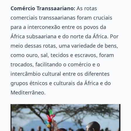
Comércio Transsaariano:
As rotas
comerciais transsaarianas foram cruciais
para a interconexão entre os povos da
África subsaariana e do norte da África. Por
meio dessas rotas, uma variedade de bens,
como ouro, sal, tecidos e escravos, foram
trocados, facilitando o comércio e o
intercâmbio cultural entre os diferentes
grupos étnicos e culturais da África e do
Mediterrâneo.