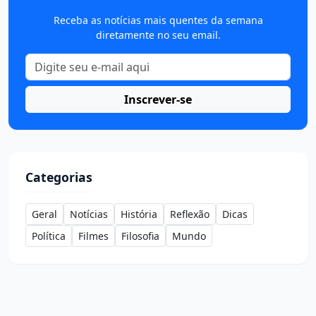
Receba as notícias mais quentes da semana
diretamente no seu email.
Inscrever-se
Categorias
Geral
Notícias
História
Reflexão
Dicas
Política
Filmes
Filosofia
Mundo