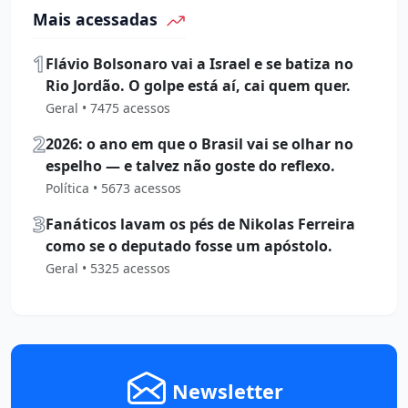
Mais acessadas
1
Flávio Bolsonaro vai a Israel e se batiza no
Rio Jordão. O golpe está aí, cai quem quer.
Geral • 7475 acessos
2
2026: o ano em que o Brasil vai se olhar no
espelho — e talvez não goste do reflexo.
Política • 5673 acessos
3
Fanáticos lavam os pés de Nikolas Ferreira
como se o deputado fosse um apóstolo.
Geral • 5325 acessos
Newsletter