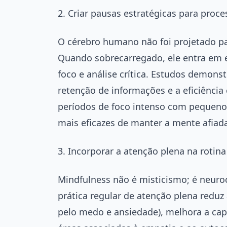
2. Criar pausas estratégicas para proc
O cérebro humano não foi projetado p
Quando sobrecarregado, ele entra em e
foco e análise crítica. Estudos demons
retenção de informações e a eficiênci
períodos de foco intenso com pequeno
mais eficazes de manter a mente afiada
3. Incorporar a atenção plena na rotina
Mindfulness não é misticismo; é neuro
prática regular de atenção plena reduz
pelo medo e ansiedade), melhora a cap