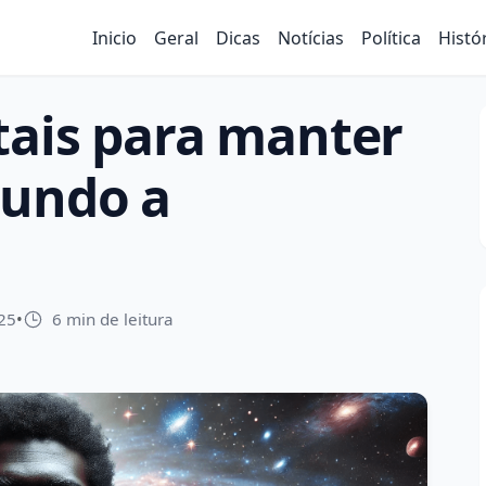
Inicio
Geral
Dicas
Notícias
Política
Histó
tais para manter
gundo a
25
•
6 min de leitura