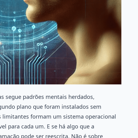
as segue padrões mentais herdados,
undo plano que foram instalados sem
s limitantes formam um sistema operacional
vel para cada um. E se há algo que a
amação pode ser reescrita. Não é sobre