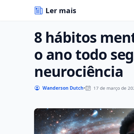
Ler mais
8 hábitos men
o ano todo se
neurociência
Wanderson Dutch
•
17 de março de 20