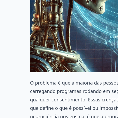
O problema é que a maioria das pesso
carregando programas rodando em seg
qualquer consentimento. Essas crença
que define o que é possível ou impossí
neurociência nos ensina, é que a progr