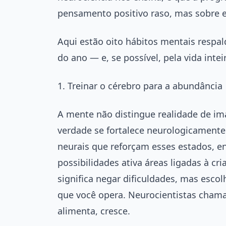
pensamento positivo raso, mas sobre 
Aqui estão oito hábitos mentais respa
do ano — e, se possível, pela vida intei
1. Treinar o cérebro para a abundância
A mente não distingue realidade de im
verdade se fortalece neurologicamente.
neurais que reforçam esses estados, e
possibilidades ativa áreas ligadas à cr
significa negar dificuldades, mas esc
que você opera. Neurocientistas chama
alimenta, cresce.