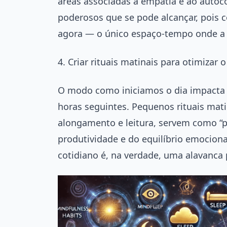
áreas associadas à empatia e ao autoc
poderosos que se pode alcançar, pois 
agora — o único espaço-tempo onde a r
4. Criar rituais matinais para otimiza
O modo como iniciamos o dia impacta a
horas seguintes. Pequenos rituais mati
alongamento e leitura, servem como “p
produtividade e do equilíbrio emociona
cotidiano é, na verdade, uma alavanca 