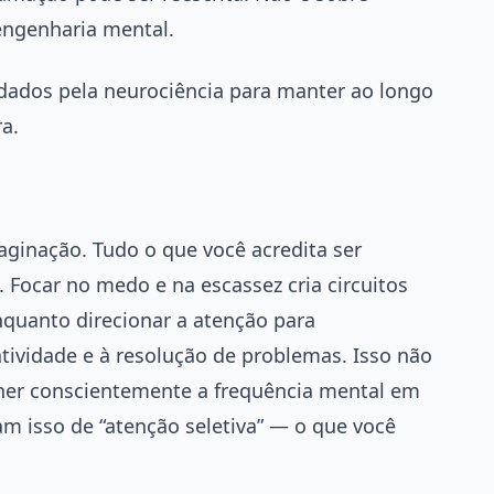
engenharia mental.
ldados pela neurociência para manter ao longo
ra.
aginação. Tudo o que você acredita ser
 Focar no medo e na escassez cria circuitos
nquanto direcionar a atenção para
iatividade e à resolução de problemas. Isso não
olher conscientemente a frequência mental em
m isso de “atenção seletiva” — o que você