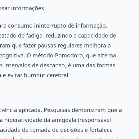
essar informações
ara consumo ininterrupto de informação.
stado de fadiga, reduzindo a capacidade de
tram que fazer pausas regulares melhora a
a cognitiva. O método Pomodoro, que alterna
s intervalos de descanso, é uma das formas
 e evitar burnout cerebral.
ciência aplicada. Pesquisas demonstram que a
 a hiperatividade da amígdala (responsável
acidade de tomada de decisões e fortalece