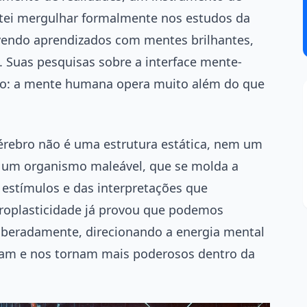
gitei mergulhar formalmente nos estudos da
rvendo aprendizados com mentes brilhantes,
. Suas pesquisas sobre a interface mente-
to: a mente humana opera muito além do que
cérebro não é uma estrutura estática, nem um
 é um organismo maleável, que se molda a
s estímulos e das interpretações que
roplasticidade já provou que podemos
iberadamente, direcionando a energia mental
inam e nos tornam mais poderosos dentro da