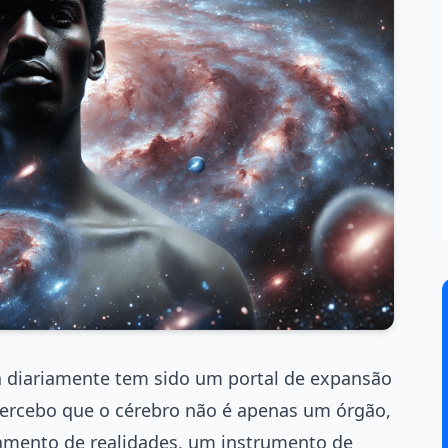
ca diariamente tem sido um portal de expansão
ercebo que o cérebro não é apenas um órgão,
mento de realidades, um instrumento de