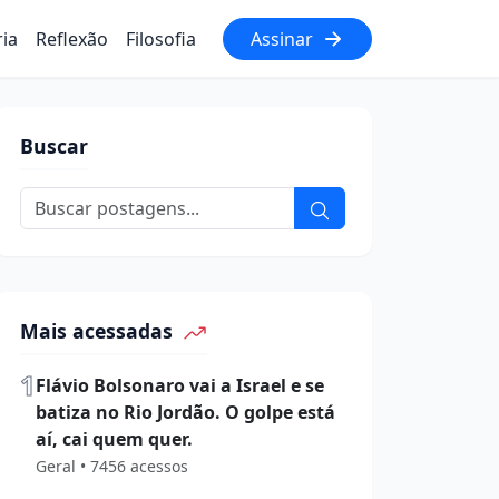
ria
Reflexão
Filosofia
Assinar
Buscar
Mais acessadas
1
Flávio Bolsonaro vai a Israel e se
batiza no Rio Jordão. O golpe está
aí, cai quem quer.
Geral • 7456 acessos