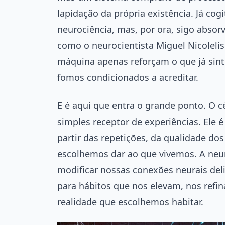
lapidação da própria existência. Já co
neurociência, mas, por ora, sigo abso
como o neurocientista Miguel Nicolelis
máquina apenas reforçam o que já sin
fomos condicionados a acreditar.
E é aqui que entra o grande ponto. O 
simples receptor de experiências. Ele
partir das repetições, da qualidade do
escolhemos dar ao que vivemos. A neu
modificar nossas conexões neurais del
para hábitos que nos elevam, nos ref
realidade que escolhemos habitar.