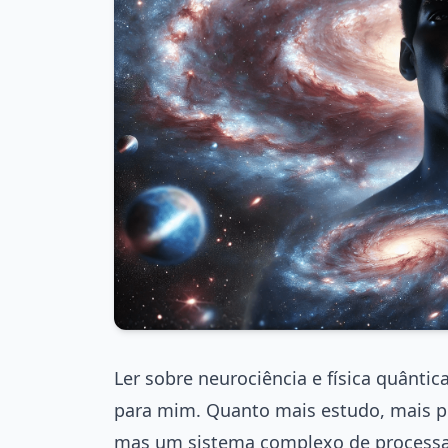
Ler sobre neurociência e física quânti
para mim. Quanto mais estudo, mais p
mas um sistema complexo de processa