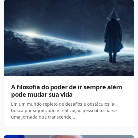
A filosofia do poder de ir sempre além
pode mudar sua vida
Em um mundo repleto de desafios e obstáculos, a
busca por significado e realização pessoal torna-se
uma jornada que transcende...