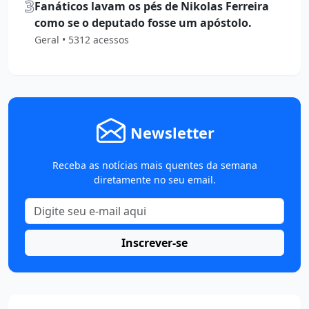
3
Fanáticos lavam os pés de Nikolas Ferreira
como se o deputado fosse um apóstolo.
Geral • 5312 acessos
Newsletter
Receba as notícias mais quentes da semana
diretamente no seu email.
Inscrever-se