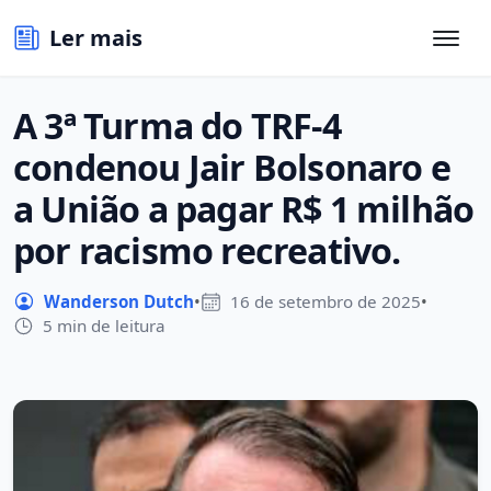
Ler mais
A 3ª Turma do TRF-4
condenou Jair Bolsonaro e
a União a pagar R$ 1 milhão
por racismo recreativo.
Wanderson Dutch
•
16 de setembro de 2025
•
5 min de leitura