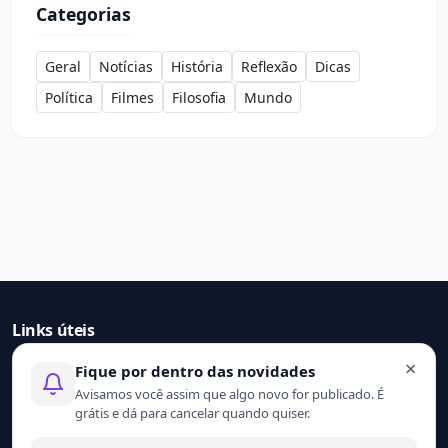
Categorias
Geral
Notícias
História
Reflexão
Dicas
Política
Filmes
Filosofia
Mundo
Links úteis
×
Fique por dentro das novidades
Início
Avisamos você assim que algo novo for publicado. É
Contato
grátis e dá para cancelar quando quiser.
Sobre nós
Termo de uso