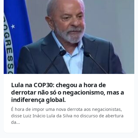
Lula na COP30: chegou a hora de
derrotar não só o negacionismo, mas a
indiferença global.
É hora de impor uma nova derrota aos negacionistas,
disse Luiz Inácio Lula da Silva no discurso de abertura
da...