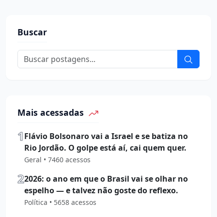
Buscar
Mais acessadas
1
Flávio Bolsonaro vai a Israel e se batiza no
Rio Jordão. O golpe está aí, cai quem quer.
Geral • 7460 acessos
2
2026: o ano em que o Brasil vai se olhar no
espelho — e talvez não goste do reflexo.
Política • 5658 acessos