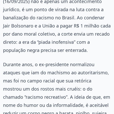
(16/09/2025) não é apenas um acontecimento
jurídico, é um ponto de virada na luta contra a
banalização do racismo no Brasil. Ao condenar
Jair Bolsonaro e a União a pagar R$ 1 milhão cada
por dano moral coletivo, a corte envia um recado
direto: a era da “piada inofensiva” com a
população negra precisa ser enterrada.
Durante anos, o ex-presidente normalizou
ataques que iam do machismo ao autoritarismo,
mas foi no campo racial que sua retórica
mostrou um dos rostos mais cruéis: o do
chamado “racismo recreativo”. A ideia de que, em
nome do humor ou da informalidade, é aceitável
reduzir um corpo negro a barata, piolho, sujeira.