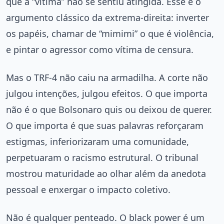
que a “vítima” não se sentiu atingida. Esse é o
argumento clássico da extrema-direita: inverter
os papéis, chamar de “mimimi” o que é violência,
e pintar o agressor como vítima de censura.
Mas o TRF-4 não caiu na armadilha. A corte não
julgou intenções, julgou efeitos. O que importa
não é o que Bolsonaro quis ou deixou de querer.
O que importa é que suas palavras reforçaram
estigmas, inferiorizaram uma comunidade,
perpetuaram o racismo estrutural. O tribunal
mostrou maturidade ao olhar além da anedota
pessoal e enxergar o impacto coletivo.
Não é qualquer penteado. O black power é um