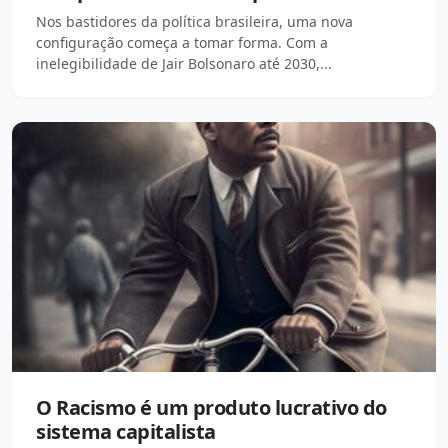
Nos bastidores da política brasileira, uma nova
configuração começa a tomar forma. Com a
inelegibilidade de Jair Bolsonaro até 2030,...
O Racismo é um produto lucrativo do
sistema capitalista