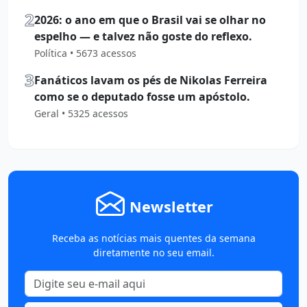
2
2026: o ano em que o Brasil vai se olhar no
espelho — e talvez não goste do reflexo.
Política • 5673 acessos
3
Fanáticos lavam os pés de Nikolas Ferreira
como se o deputado fosse um apóstolo.
Geral • 5325 acessos
Newsletter
Receba as notícias mais quentes da semana
diretamente no seu email.