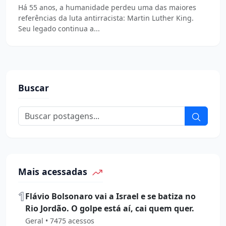
Há 55 anos, a humanidade perdeu uma das maiores
referências da luta antirracista: Martin Luther King.
Seu legado continua a...
Buscar
Mais acessadas
1
Flávio Bolsonaro vai a Israel e se batiza no
Rio Jordão. O golpe está aí, cai quem quer.
Geral • 7475 acessos