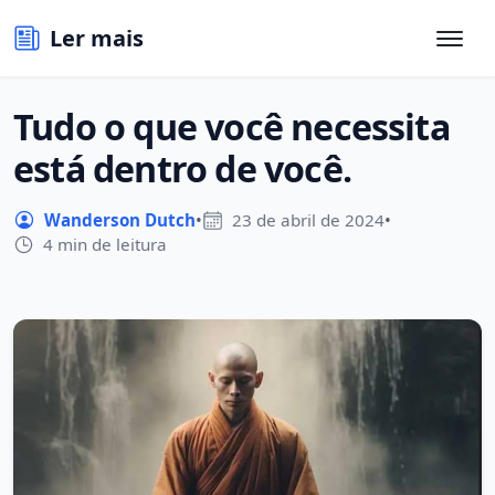
Ler mais
Tudo o que você necessita
está dentro de você.
Wanderson Dutch
•
23 de abril de 2024
•
4 min de leitura