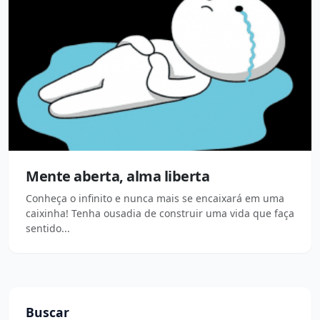
Mente aberta, alma liberta
Conheça o infinito e nunca mais se encaixará em uma
caixinha! Tenha ousadia de construir uma vida que faça
sentido...
Buscar