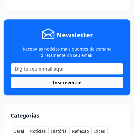
Newsletter
Receba as notícias mais quentes da semana
diretamente no seu email.
Inscrever-se
Categorias
Geral
Notícias
História
Reflexão
Dicas