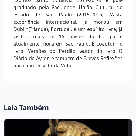
Espírito Santo (Multivix 2011-2014) e pós-
graduado pela Faculdade União Cultural do
estado de São Paulo (2015-2016). Vasta
experiência internacional, já morou em
Dublin(Irlanda), Portugal, é um espírito livre, já
visitou mais de 15 países da Europa e
atualmente mora em São Paulo. É coautor no
livro: Versões do Perdão, autor do livro O
Diário de Ayron e também de Breves Reflexões
para não Desistir da Vida.
Leia Também