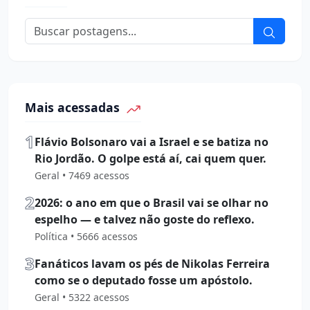
Mais acessadas
1
Flávio Bolsonaro vai a Israel e se batiza no
Rio Jordão. O golpe está aí, cai quem quer.
Geral • 7469 acessos
2
2026: o ano em que o Brasil vai se olhar no
espelho — e talvez não goste do reflexo.
Política • 5666 acessos
3
Fanáticos lavam os pés de Nikolas Ferreira
como se o deputado fosse um apóstolo.
Geral • 5322 acessos