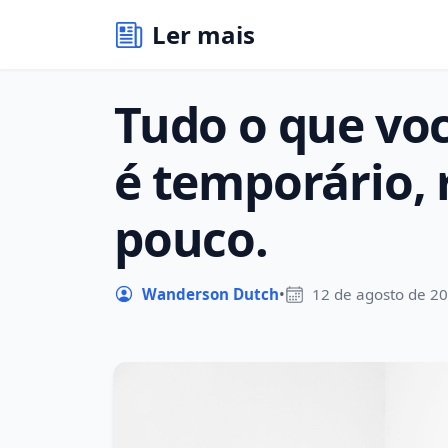
Ler mais
Tudo o que vo
é temporário, 
pouco.
Wanderson Dutch
•
12 de agosto de 2