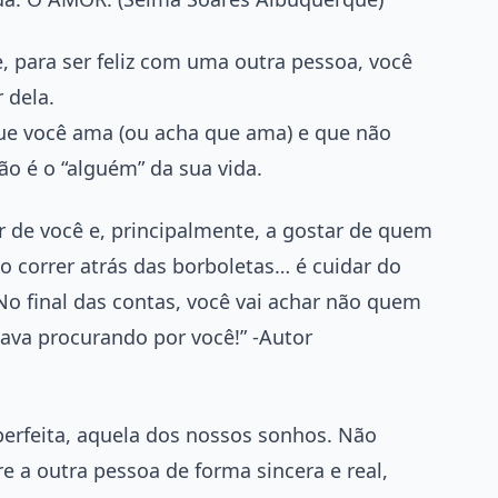
 para ser feliz com uma outra pessoa, você
 dela.
e você ama (ou acha que ama) e que não
o é o “alguém” da sua vida.
r de você e, principalmente, a gostar de quem
 correr atrás das borboletas… é cuidar do
No final das contas, você vai achar não quem
ava procurando por você!” -Autor
erfeita, aquela dos nossos sonhos. Não
e a outra pessoa de forma sincera e real,