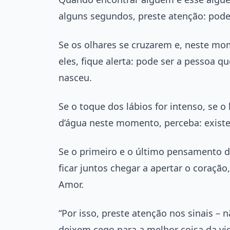
alguns segundos, preste atenção: pode
Se os olhares se cruzarem e, neste m
eles, fique alerta: pode ser a pessoa 
nasceu.
Se o toque dos lábios for intenso, se o
d’água neste momento, perceba: existe
Se o primeiro e o último pensamento do
ficar juntos chegar a apertar o coraç
Amor.
“Por isso, preste atenção nos sinais – 
deixem cego para a melhor coisa da v