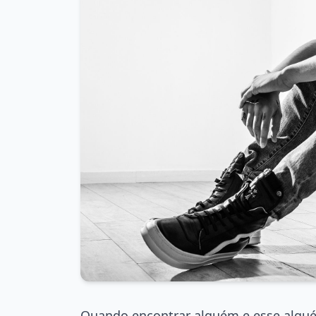
Quando encontrar alguém e esse alguém