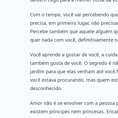
Com o tempo, você vai percebendo que,
precisa, em primeiro lugar, não precisar
Percebe também que aquele alguém qu
quer nada com você, definitivamente nã
Você aprende a gostar de você, a cuida
também gosta de você. O segredo é não
jardim para que elas venham até você.
você estava procurando, mas quem est
desconhecido.
Amor não é se envolver com a pessoa p
existem príncipes nem princesas. Encar