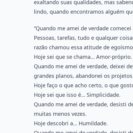
exaltando suas qualidades, mas saben
lindo, quando encontramos alguém qu
“Quando me amei de verdade comecei a
Pessoas, tarefas, tudo e qualquer cois
razão chamou essa atitude de egoísmo
Hoje sei que se chama… Amor-próprio.
Quando me amei de verdade, deixei de 
grandes planos, abandonei os projeto
Hoje faço o que acho certo, o que gos
Hoje sei que isso é… Simplicidade.
Quando me amei de verdade, desisti de 
muitas menos vezes.
Hoje descobri a… Humildade.
Quando me amei de verdade, desisti de