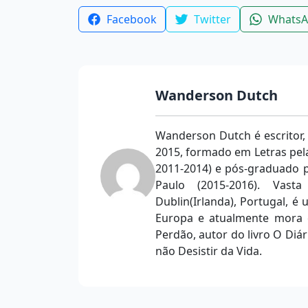
Facebook
Twitter
Whats
Wanderson Dutch
Wanderson Dutch é escritor,
2015, formado em Letras pela
2011-2014) e pós-graduado p
Paulo (2015-2016). Vast
Dublin(Irlanda), Portugal, é u
Europa e atualmente mora e
Perdão, autor do livro O Diá
não Desistir da Vida.