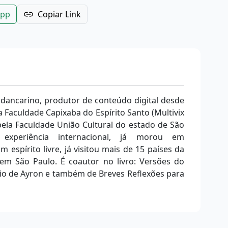
App
Copiar Link
 dancarino, produtor de conteúdo digital desde
 Faculdade Capixaba do Espírito Santo (Multivix
ela Faculdade União Cultural do estado de São
a experiência internacional, já morou em
m espírito livre, já visitou mais de 15 países da
m São Paulo. É coautor no livro: Versões do
rio de Ayron e também de Breves Reflexões para