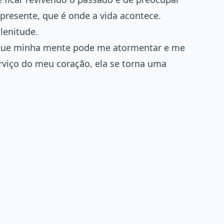
resente, que é onde a vida acontece.
lenitude.
que minha mente pode me atormentar e me
rviço do meu coração, ela se torna uma