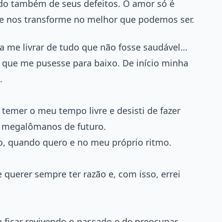
do também de seus defeitos. O amor só é
e nos transforme no melhor que podemos ser.
 me livrar de tudo que não fosse saudável…
a que me pusesse para baixo. De início minha
.
temer o meu tempo livre e desisti de fazer
s megalômanos de futuro.
to, quando quero e no meu próprio ritmo.
querer sempre ter razão e, com isso, errei
 ficar revivendo o passado e de preocupar