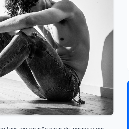
 fizer seu coração parar de funcionar por