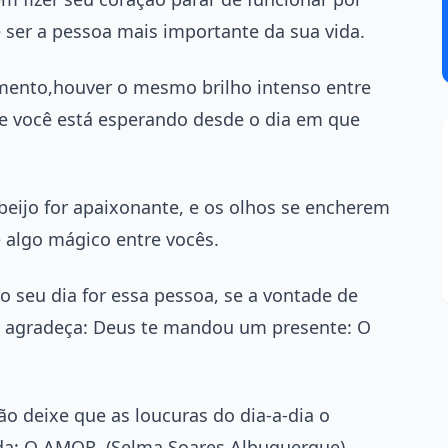
 ser a pessoa mais importante da sua vida.
omento,houver o mesmo brilho intenso entre
que você está esperando desde o dia em que
 beijo for apaixonante, e os olhos se encherem
 algo mágico entre vocês.
 seu dia for essa pessoa, se a vontade de
ão, agradeça: Deus te mandou um presente: O
não deixe que as loucuras do dia-a-dia o
ida: O AMOR. (Selma Soares Albuquerque)