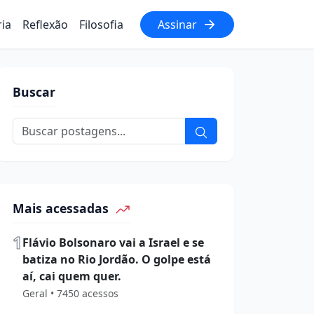
ria
Reflexão
Filosofia
Assinar
Buscar
Mais acessadas
1
Flávio Bolsonaro vai a Israel e se
batiza no Rio Jordão. O golpe está
aí, cai quem quer.
Geral • 7450 acessos