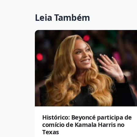
Leia Também
Histórico: Beyoncé participa de
comício de Kamala Harris no
Texas