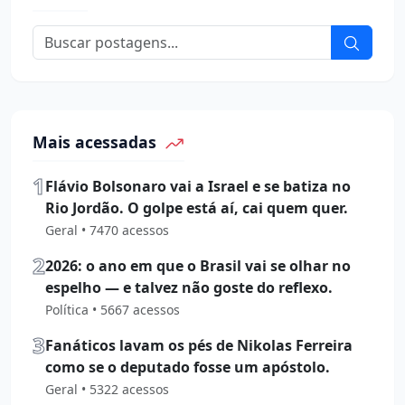
Mais acessadas
1
Flávio Bolsonaro vai a Israel e se batiza no
Rio Jordão. O golpe está aí, cai quem quer.
Geral • 7470 acessos
2
2026: o ano em que o Brasil vai se olhar no
espelho — e talvez não goste do reflexo.
Política • 5667 acessos
3
Fanáticos lavam os pés de Nikolas Ferreira
como se o deputado fosse um apóstolo.
Geral • 5322 acessos