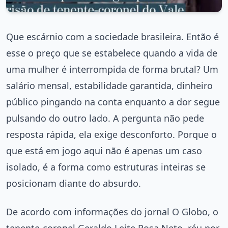
Que escárnio com a sociedade brasileira. Então é
esse o preço que se estabelece quando a vida de
uma mulher é interrompida de forma brutal? Um
salário mensal, estabilidade garantida, dinheiro
público pingando na conta enquanto a dor segue
pulsando do outro lado. A pergunta não pede
resposta rápida, ela exige desconforto. Porque o
que está em jogo aqui não é apenas um caso
isolado, é a forma como estruturas inteiras se
posicionam diante do absurdo.
De acordo com informações do jornal O Globo, o
tenente-coronel Geraldo Leite Rosa Neto, réu por