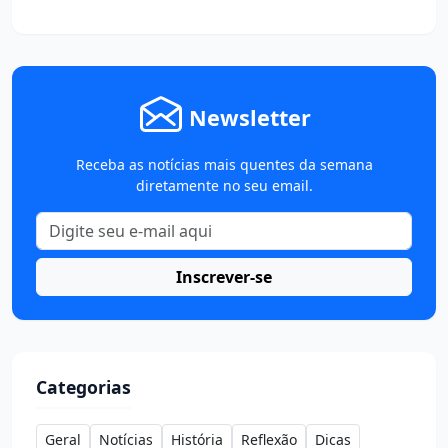
Newsletter
Receba as notícias mais quentes da semana
diretamente no seu email.
Inscrever-se
Categorias
Geral
Notícias
História
Reflexão
Dicas