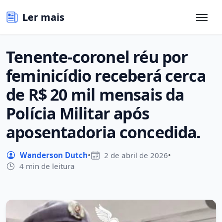
Ler mais
Tenente-coronel réu por
feminicídio receberá cerca
de R$ 20 mil mensais da
Polícia Militar após
aposentadoria concedida.
Wanderson Dutch
•
2 de abril de 2026
•
4 min de leitura