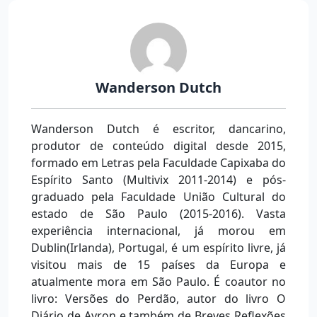
Wanderson Dutch
Wanderson Dutch é escritor, dancarino,
produtor de conteúdo digital desde 2015,
formado em Letras pela Faculdade Capixaba do
Espírito Santo (Multivix 2011-2014) e pós-
graduado pela Faculdade União Cultural do
estado de São Paulo (2015-2016). Vasta
experiência internacional, já morou em
Dublin(Irlanda), Portugal, é um espírito livre, já
visitou mais de 15 países da Europa e
atualmente mora em São Paulo. É coautor no
livro: Versões do Perdão, autor do livro O
Diário de Ayron e também de Breves Reflexões