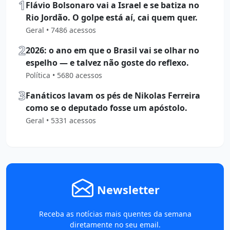
1
Flávio Bolsonaro vai a Israel e se batiza no
Rio Jordão. O golpe está aí, cai quem quer.
Geral • 7486 acessos
2
2026: o ano em que o Brasil vai se olhar no
espelho — e talvez não goste do reflexo.
Política • 5680 acessos
3
Fanáticos lavam os pés de Nikolas Ferreira
como se o deputado fosse um apóstolo.
Geral • 5331 acessos
Newsletter
Receba as notícias mais quentes da semana
diretamente no seu email.