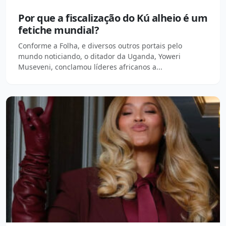
Por que a fiscalização do Kú alheio é um
fetiche mundial?
Conforme a Folha, e diversos outros portais pelo
mundo noticiando, o ditador da Uganda, Yoweri
Museveni, conclamou líderes africanos a...