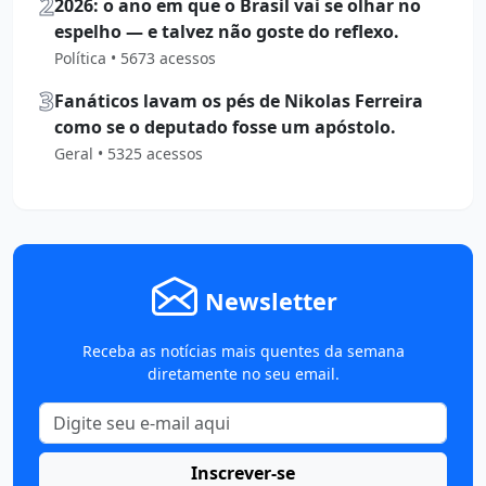
2
2026: o ano em que o Brasil vai se olhar no
espelho — e talvez não goste do reflexo.
Política • 5673 acessos
3
Fanáticos lavam os pés de Nikolas Ferreira
como se o deputado fosse um apóstolo.
Geral • 5325 acessos
Newsletter
Receba as notícias mais quentes da semana
diretamente no seu email.
Inscrever-se