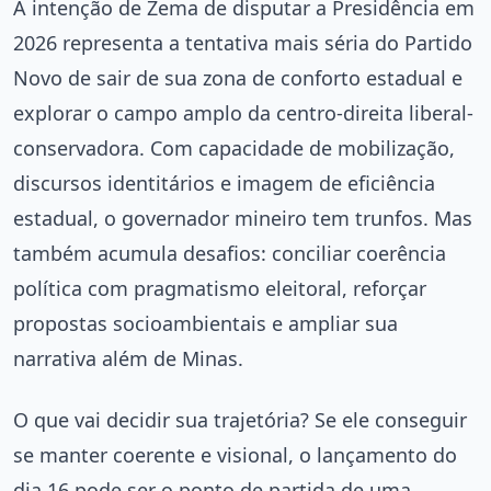
A intenção de Zema de disputar a Presidência em
2026 representa a tentativa mais séria do Partido
Novo de sair de sua zona de conforto estadual e
explorar o campo amplo da centro-direita liberal-
conservadora. Com capacidade de mobilização,
discursos identitários e imagem de eficiência
estadual, o governador mineiro tem trunfos. Mas
também acumula desafios: conciliar coerência
política com pragmatismo eleitoral, reforçar
propostas socioambientais e ampliar sua
narrativa além de Minas.
O que vai decidir sua trajetória? Se ele conseguir
se manter coerente e visional, o lançamento do
dia 16 pode ser o ponto de partida de uma