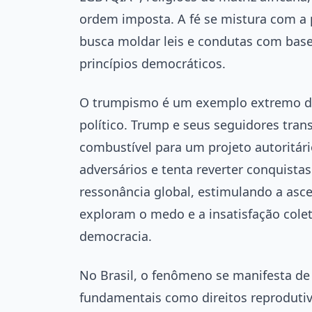
ordem imposta. A fé se mistura com a 
busca moldar leis e condutas com ba
princípios democráticos.
O trumpismo é um exemplo extremo de
político. Trump e seus seguidores tra
combustível para um projeto autoritár
adversários e tenta reverter conquista
ressonância global, estimulando a asc
exploram o medo e a insatisfação coleti
democracia.
No Brasil, o fenômeno se manifesta de
fundamentais como direitos reprodutiv