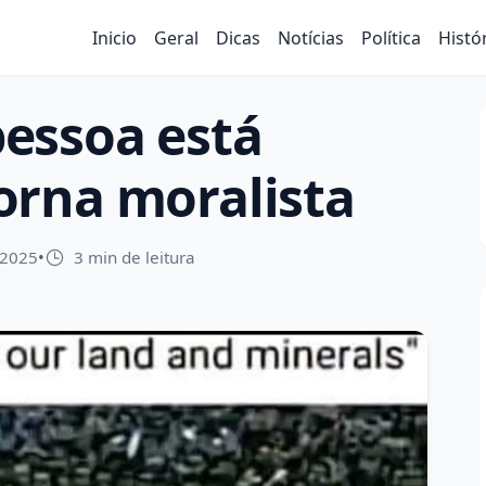
Inicio
Geral
Dicas
Notícias
Política
Histó
essoa está
 torna moralista
 2025
•
3 min de leitura