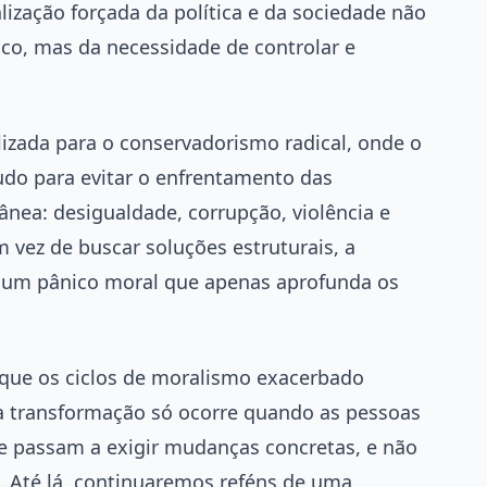
ização forçada da política e da sociedade não
co, mas da necessidade de controlar e
lizada para o conservadorismo radical, onde o
do para evitar o enfrentamento das
nea: desigualdade, corrupção, violência e
Em vez de buscar soluções estruturais, a
 um pânico moral que apenas aprofunda os
é que os ciclos de moralismo exacerbado
 transformação só ocorre quando as pessoas
e passam a exigir mudanças concretas, e não
. Até lá, continuaremos reféns de uma