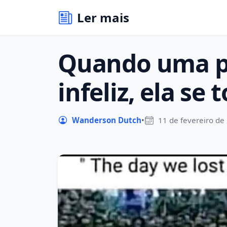
Ler mais
Quando uma p
infeliz, ela se
Wanderson Dutch
•
11 de fevereiro de