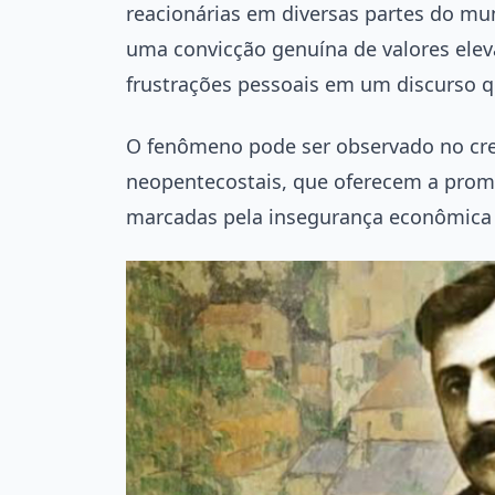
reacionárias em diversas partes do mu
uma convicção genuína de valores elev
frustrações pessoais em um discurso q
O fenômeno pode ser observado no cre
neopentecostais, que oferecem a prome
marcadas pela insegurança econômica 