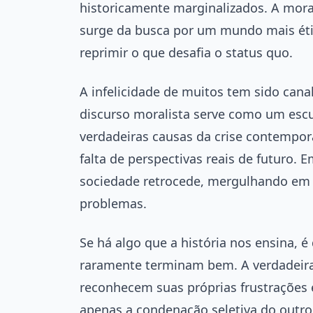
historicamente marginalizados. A moral
surge da busca por um mundo mais éti
reprimir o que desafia o status quo.
A infelicidade de muitos tem sido cana
discurso moralista serve como um escu
verdadeiras causas da crise contemporâ
falta de perspectivas reais de futuro. 
sociedade retrocede, mergulhando em
problemas.
Se há algo que a história nos ensina, 
raramente terminam bem. A verdadeira
reconhecem suas próprias frustrações 
apenas a condenação seletiva do outro