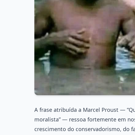
A frase atribuída a Marcel Proust — “Q
moralista” — ressoa fortemente em nos
crescimento do conservadorismo, do fa