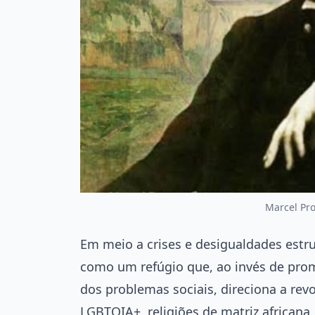
Marcel Pro
Em meio a crises e desigualdades estru
como um refúgio que, ao invés de prom
dos problemas sociais, direciona a rev
LGBTQIA+, religiões de matriz africana