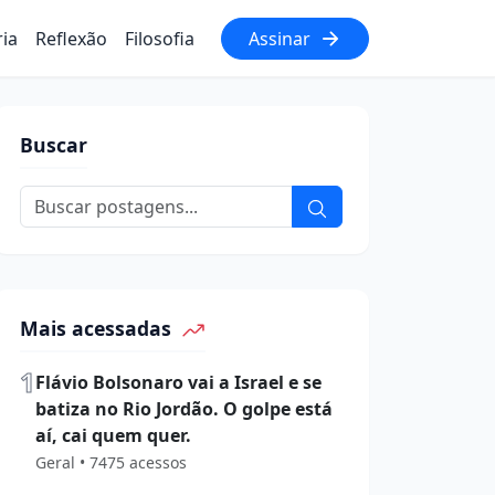
ria
Reflexão
Filosofia
Assinar
Buscar
Mais acessadas
1
Flávio Bolsonaro vai a Israel e se
batiza no Rio Jordão. O golpe está
aí, cai quem quer.
Geral • 7475 acessos