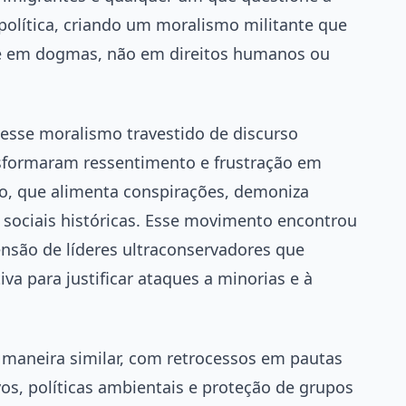
política, criando um moralismo militante que
se em dogmas, não em direitos humanos ou
sse moralismo travestido de discurso
nsformaram ressentimento e frustração em
io, que alimenta conspirações, demoniza
s sociais históricas. Esse movimento encontrou
ensão de líderes ultraconservadores que
va para justificar ataques a minorias e à
 maneira similar, com retrocessos em pautas
os, políticas ambientais e proteção de grupos