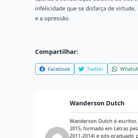
infelicidade que se disfarça de virtude
e a opressão.
Compartilhar:
Facebook
Twitter
Whats
Wanderson Dutch
Wanderson Dutch é escritor,
2015, formado em Letras pela
2011-2014) e pós-graduado p