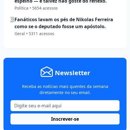
espelho — e talvez não goste do reflexo.
Política • 5654 acessos
3
Fanáticos lavam os pés de Nikolas Ferreira
como se o deputado fosse um apóstolo.
Geral • 5311 acessos
Newsletter
Receba as notícias mais quentes da semana
diretamente no seu email.
Inscrever-se