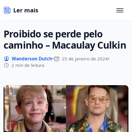
Ler mais
Proibido se perde pelo
caminho – Macaulay Culkin
Wanderson Dutch
•
25 de janeiro de 2024
•
2 min de leitura