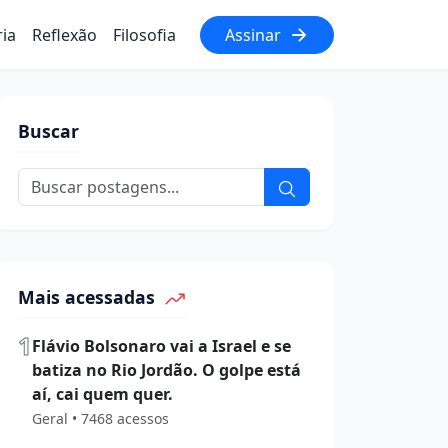
ria
Reflexão
Filosofia
Assinar
Buscar
Mais acessadas
1
Flávio Bolsonaro vai a Israel e se
batiza no Rio Jordão. O golpe está
aí, cai quem quer.
Geral • 7468 acessos