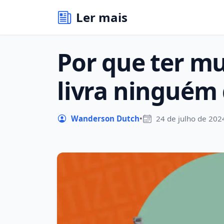
Ler mais
Por que ter mu
livra ninguém
Wanderson Dutch
•
24 de julho de 202