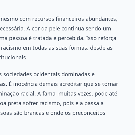
, mesmo com recursos financeiros abundantes,
necessária. A cor da pele continua sendo um
a pessoa é tratada e percebida. Isso reforça
 racismo em todas as suas formas, desde as
titucionais.
s sociedades ocidentais dominadas e
s. É inocência demais acreditar que se tornar
minação racial. A fama, muitas vezes, pode até
a preta sofrer racismo, pois ela passa a
ssoas são brancas e onde os preconceitos