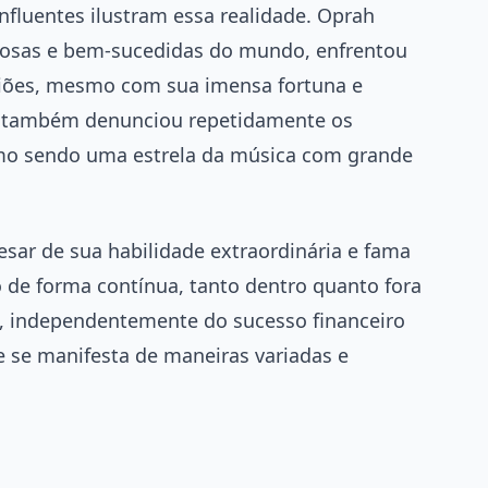
influentes ilustram essa realidade. Oprah
rosas e bem-sucedidas do mundo, enfrentou
siões, mesmo com sua imensa fortuna e
ra, também denunciou repetidamente os
mo sendo uma estrela da música com grande
pesar de sua habilidade extraordinária e fama
o de forma contínua, tanto dentro quanto fora
, independentemente do sucesso financeiro
e se manifesta de maneiras variadas e