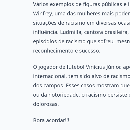
Vários exemplos de figuras públicas e 
Winfrey, uma das mulheres mais pode
situações de racismo em diversas oca
influência. Ludmilla, cantora brasilei
episódios de racismo que sofreu, mes
reconhecimento e sucesso.
O jogador de futebol Vinícius Júnior, a
internacional, tem sido alvo de racism
dos campos. Esses casos mostram que
ou da notoriedade, o racismo persiste 
dolorosas.
Bora acordar!!!