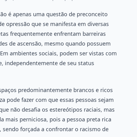
não é apenas uma questão de preconceito
de opressão que se manifesta em diversas
retas frequentemente enfrentam barreiras
idades de ascensão, mesmo quando possuem
. Em ambientes sociais, podem ser vistas com
e, independentemente de seu status
espaços predominantemente brancos e ricos
eza pode fazer com que essas pessoas sejam
ue não desafia os estereótipos raciais, mas
a mais perniciosa, pois a pessoa preta rica
, sendo forçada a confrontar o racismo de