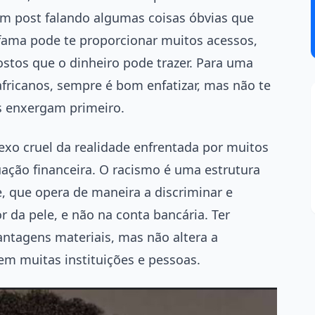
 um post falando algumas coisas óbvias que
 fama pode te proporcionar muitos acessos,
ostos que o dinheiro pode trazer. Para uma
fricanos, sempre é bom enfatizar, mas não te
es enxergam primeiro.
exo cruel da realidade enfrentada por muitos
ação financeira. O racismo é uma estrutura
 que opera de maneira a discriminar e
r da pele, e não na conta bancária. Ter
vantagens materiais, mas não altera a
em muitas instituições e pessoas.