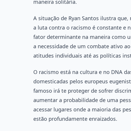
maneira solitária.
A situação de Ryan Santos ilustra que
a luta contra o racismo é constante e 
fator determinante na maneira como um
a necessidade de um combate ativo ao
atitudes individuais até as políticas ins
O racismo está na cultura e no DNA da
domesticadas pelos europeus eugenista
famoso irá te proteger de sofrer discri
aumentar a probabilidade de uma pesso
acessar lugares onde a maioria das pe
estão profundamente enraizados.