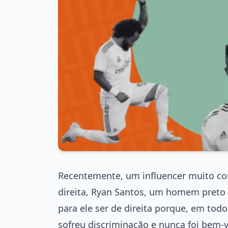
Recentemente, um influencer muito co
direita, Ryan Santos, um homem preto 
para ele ser de direita porque, em todo
sofreu discriminação e nunca foi be