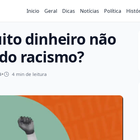
Inicio
Geral
Dicas
Notícias
Política
Histó
ito dinheiro não
 do racismo?
4
•
4 min de leitura