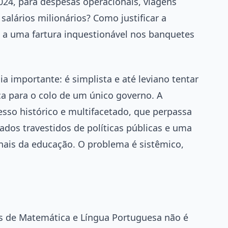
024, para despesas operacionais, viagens
salários milionários? Como justificar a
s a uma fartura inquestionável nos banquetes
a importante: é simplista e até leviano tentar
a para o colo de um único governo. A
sso histórico e multifacetado, que perpassa
vados travestidos de políticas públicas e uma
onais da educação. O problema é sistêmico,
ros de Matemática e Língua Portuguesa não é