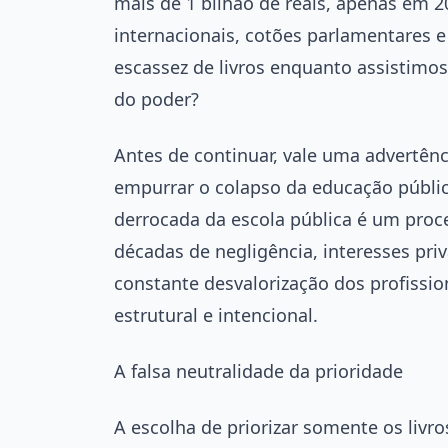
mais de 1 bilhão de reais, apenas em 2
internacionais, cotões parlamentares e 
escassez de livros enquanto assistimo
do poder?
Antes de continuar, vale uma advertênci
empurrar o colapso da educação públic
derrocada da escola pública é um proce
décadas de negligência, interesses pri
constante desvalorização dos profissi
estrutural e intencional.
A falsa neutralidade da prioridade
A escolha de priorizar somente os liv