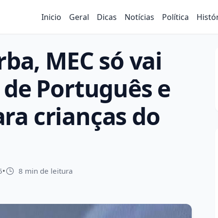
Inicio
Geral
Dicas
Notícias
Política
Histó
rba, MEC só vai
 de Português e
ra crianças do
5
•
8 min de leitura