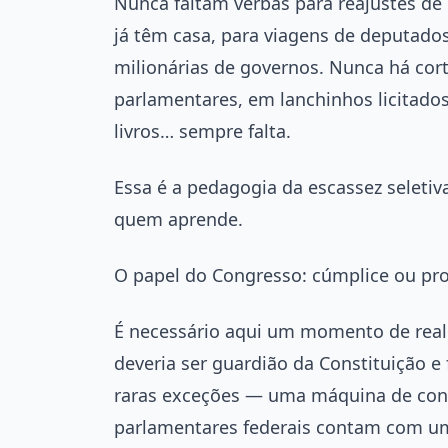
Nunca faltam verbas para reajustes de 
já têm casa, para viagens de deputado
milionárias de governos. Nunca há corte
parlamentares, em lanchinhos licitado
livros… sempre falta.
Essa é a pedagogia da escassez seleti
quem aprende.
O papel do Congresso: cúmplice ou pr
É necessário aqui um momento de realis
deveria ser guardião da Constituição e 
raras exceções — uma máquina de cons
parlamentares federais contam com u