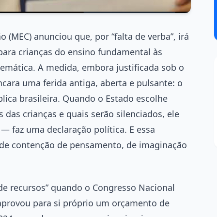
 (MEC) anunciou que, por “falta de verba”, irá
s para crianças do ensino fundamental às
temática. A medida, embora justificada sob o
ara uma ferida antiga, aberta e pulsante: o
ica brasileira. Quando o Estado escolhe
das crianças e quais serão silenciados, ele
 faz uma declaração política. E essa
o de contenção de pensamento, de imaginação
a de recursos” quando o Congresso Nacional
— aprovou para si próprio um orçamento de