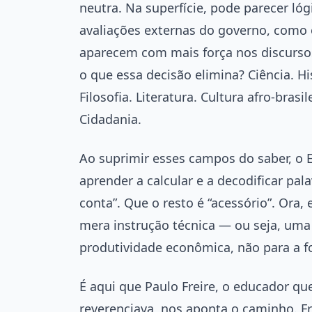
neutra. Na superfície, pode parecer ló
avaliações externas do governo, como
aparecem com mais força nos discurso
o que essa decisão elimina? Ciência. His
Filosofia. Literatura. Cultura afro-brasi
Cidadania.
Ao suprimir esses campos do saber, o E
aprender a calcular e a decodificar pala
conta”. Que o resto é “acessório”. Ora, 
mera instrução técnica — ou seja, uma
produtividade econômica, não para a
É aqui que Paulo Freire, o educador q
reverenciava, nos aponta o caminho. F