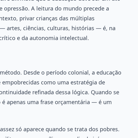
e opressão. A leitura do mundo precede a
ontexto, privar crianças das múltiplas
 artes, ciências, culturas, histórias — é, na
rítico e da autonomia intelectual.
é método. Desde o período colonial, a educação
 e empobrecidas como uma estratégia de
ntinuidade refinada dessa lógica. Quando se
não é apenas uma frase orçamentária — é um
cassez só aparece quando se trata dos pobres.