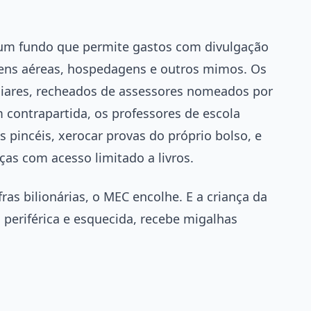
 um fundo que permite gastos com divulgação
gens aéreas, hospedagens e outros mimos. Os
liares, recheados de assessores nomeados por
 contrapartida, os professores de escola
 pincéis, xerocar provas do próprio bolso, e
as com acesso limitado a livros.
s bilionárias, o MEC encolhe. E a criança da
 periférica e esquecida, recebe migalhas