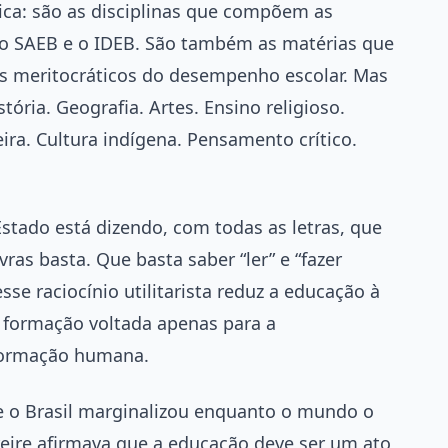
gica: são as disciplinas que compõem as
 o SAEB e o IDEB. São também as matérias que
s meritocráticos do desempenho escolar. Mas
tória. Geografia. Artes. Ensino religioso.
leira. Cultura indígena. Pensamento crítico.
stado está dizendo, com todas as letras, que
vras basta. Que basta saber “ler” e “fazer
esse raciocínio utilitarista reduz a educação à
 formação voltada apenas para a
 formação humana.
ue o Brasil marginalizou enquanto o mundo o
reire afirmava que a educação deve ser um ato