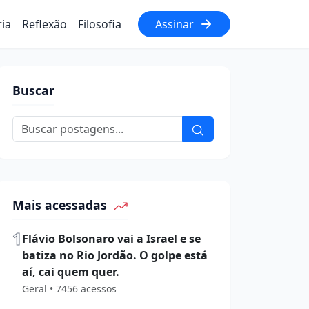
ria
Reflexão
Filosofia
Assinar
Buscar
Mais acessadas
1
Flávio Bolsonaro vai a Israel e se
batiza no Rio Jordão. O golpe está
aí, cai quem quer.
Geral • 7456 acessos