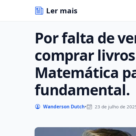
Ler mais
Por falta de ve
comprar livros
Matemática pa
fundamental.
Wanderson Dutch
•
23 de julho de 202