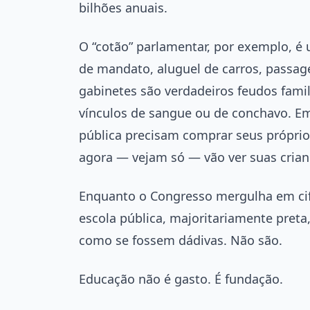
bilhões anuais.
O “cotão” parlamentar, por exemplo, é
de mandato, aluguel de carros, passa
gabinetes são verdadeiros feudos fami
vínculos de sangue ou de conchavo. Em
pública precisam comprar seus próprios
agora — vejam só — vão ver suas crianç
Enquanto o Congresso mergulha em cifra
escola pública, majoritariamente preta,
como se fossem dádivas. Não são.
Educação não é gasto. É fundação.