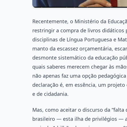
Recentemente, o Ministério da Educação
restringir a compra de livros didático
disciplinas de Língua Portuguesa e Ma
manto da escassez orçamentária, escanc
desmonte sistemático da educação públ
quais saberes merecem chegar às mãos 
não apenas faz uma opção pedagógica —
declaração é, em essência, um projet
e de cidadania.
Mas, como aceitar o discurso da “falt
brasileiro — esta ilha de privilégios 