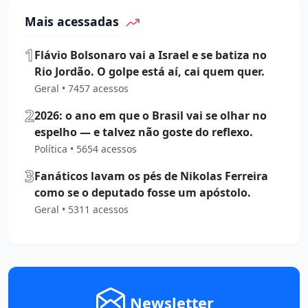
Mais acessadas
1
Flávio Bolsonaro vai a Israel e se batiza no
Rio Jordão. O golpe está aí, cai quem quer.
Geral • 7457 acessos
2
2026: o ano em que o Brasil vai se olhar no
espelho — e talvez não goste do reflexo.
Política • 5654 acessos
3
Fanáticos lavam os pés de Nikolas Ferreira
como se o deputado fosse um apóstolo.
Geral • 5311 acessos
Newsletter