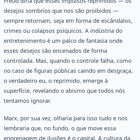
Freud diria que esses impulsos reprimidos — os
desejos sombrios que nos são proibidos —
sempre retornam, seja em forma de escândalos,
crimes ou colapsos psíquicos. A indústria do
entretenimento é um palco de fantasia onde
esses desejos são encenados de forma
controlada. Mas, quando o controle falha, como
no caso de figuras públicas caindo em desgraça,
o verdadeiro eu, o reprimido, emerge à
superfície, revelando o abismo que todos nós
tentamos ignorar.
Marx, por sua vez, olharia para isso tudo e nos
lembraria que, no fundo, o que move essa
engrenagem de ilusões é o capital. A cultura da