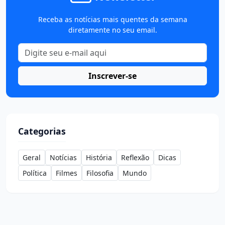
Receba as notícias mais quentes da semana
diretamente no seu email.
Inscrever-se
Categorias
Geral
Notícias
História
Reflexão
Dicas
Política
Filmes
Filosofia
Mundo