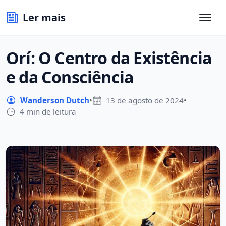
Ler mais
Orí: O Centro da Existência
e da Consciência
Wanderson Dutch
•
13 de agosto de 2024
•
4 min de leitura