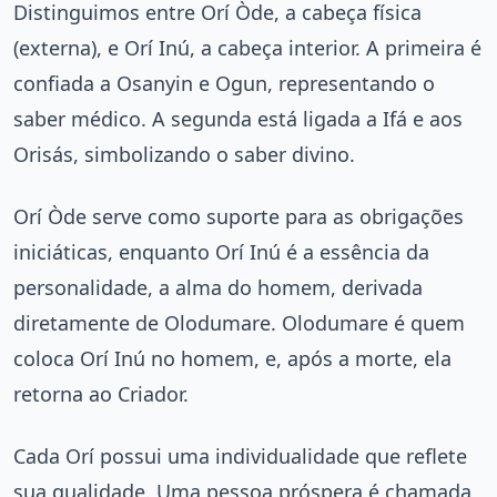
Distinguimos entre Orí Òde, a cabeça física
(externa), e Orí Inú, a cabeça interior. A primeira é
confiada a Osanyin e Ogun, representando o
saber médico. A segunda está ligada a Ifá e aos
Orisás, simbolizando o saber divino.
Orí Òde serve como suporte para as obrigações
iniciáticas, enquanto Orí Inú é a essência da
personalidade, a alma do homem, derivada
diretamente de Olodumare. Olodumare é quem
coloca Orí Inú no homem, e, após a morte, ela
retorna ao Criador.
Cada Orí possui uma individualidade que reflete
sua qualidade. Uma pessoa próspera é chamada