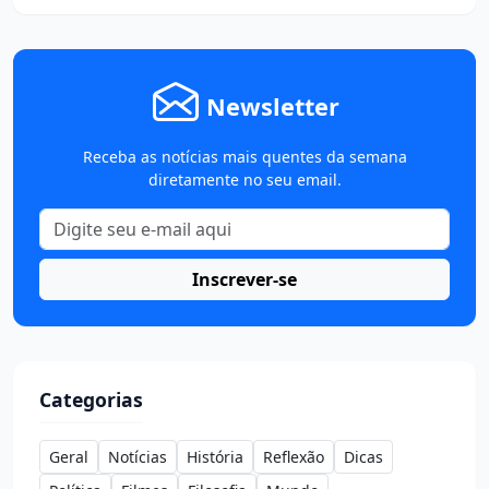
Newsletter
Receba as notícias mais quentes da semana
diretamente no seu email.
Inscrever-se
Categorias
Geral
Notícias
História
Reflexão
Dicas