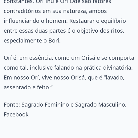
constantes. Orí Inú e Orí Òde são fatores
contraditórios em sua natureza, ambos
influenciando o homem. Restaurar o equilíbrio
entre essas duas partes é o objetivo dos ritos,
especialmente o Borí.
Orí é, em essência, como um Orisá e se comporta
como tal, inclusive falando na prática divinatória.
Em nosso Orí, vive nosso Orisá, que é “lavado,
assentado e feito.”
Fonte: Sagrado Feminino e Sagrado Masculino,
Facebook