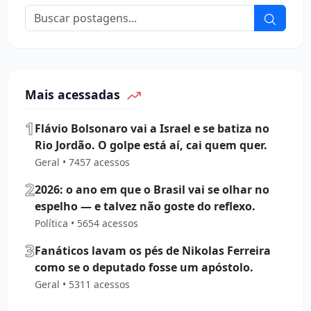
Mais acessadas
1
Flávio Bolsonaro vai a Israel e se batiza no
Rio Jordão. O golpe está aí, cai quem quer.
Geral • 7457 acessos
2
2026: o ano em que o Brasil vai se olhar no
espelho — e talvez não goste do reflexo.
Política • 5654 acessos
3
Fanáticos lavam os pés de Nikolas Ferreira
como se o deputado fosse um apóstolo.
Geral • 5311 acessos