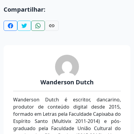
Compartilhar:
Wanderson Dutch
Wanderson Dutch é escritor, dancarino,
produtor de conteúdo digital desde 2015,
formado em Letras pela Faculdade Capixaba do
Espírito Santo (Multivix 2011-2014) e pós-
graduado pela Faculdade União Cultural do