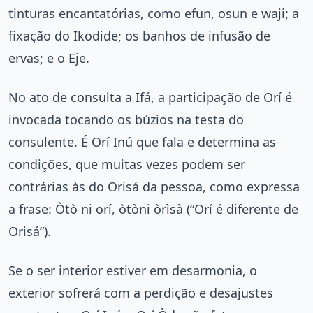
tinturas encantatórias, como efun, osun e waji; a
fixação do Ikodide; os banhos de infusão de
ervas; e o Eje.
No ato de consulta a Ifá, a participação de Orí é
invocada tocando os búzios na testa do
consulente. É Orí Inú que fala e determina as
condições, que muitas vezes podem ser
contrárias às do Orisá da pessoa, como expressa
a frase: Òtò ni orí, òtòni òrìsà (“Orí é diferente de
Orisá”).
Se o ser interior estiver em desarmonia, o
exterior sofrerá com a perdição e desajustes