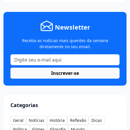
Newsletter
Receba as notícias mais quentes da semana
diretamente no seu email.
Inscrever-se
Categorias
Geral
Notícias
História
Reflexão
Dicas
Política
Filmes
Filosofia
Mundo