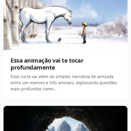
Essa animação vai te tocar
profundamente
Esse curta vai além da simples narrativa de amizade
entre um menino e três animais, explorando questões
mais profundas como...