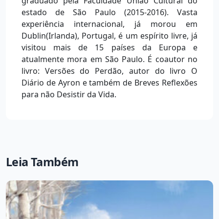
graduado pela Faculdade União Cultural do
estado de São Paulo (2015-2016). Vasta
experiência internacional, já morou em
Dublin(Irlanda), Portugal, é um espírito livre, já
visitou mais de 15 países da Europa e
atualmente mora em São Paulo. É coautor no
livro: Versões do Perdão, autor do livro O
Diário de Ayron e também de Breves Reflexões
para não Desistir da Vida.
Leia Também