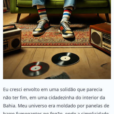
Eu cresci envolto em uma solidão que parecia
não ter fim, em uma cidadezinha do interior da
Bahia. Meu universo era moldado por panelas de
barro fumegantes no fogão, onde a simplicidade