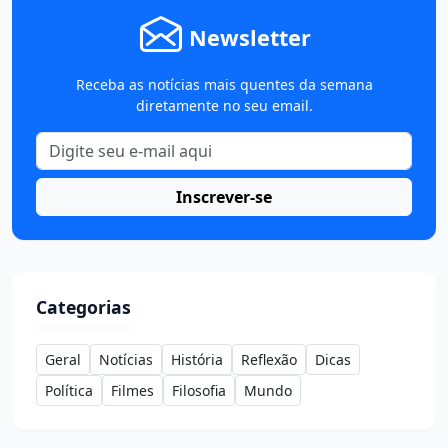
Newsletter
Receba as notícias mais quentes da semana
diretamente no seu email.
Inscrever-se
Categorias
Geral
Notícias
História
Reflexão
Dicas
Política
Filmes
Filosofia
Mundo