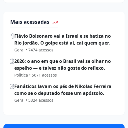
Mais acessadas
1
Flávio Bolsonaro vai a Israel e se batiza no
Rio Jordão. O golpe está aí, cai quem quer.
Geral • 7474 acessos
2
2026: o ano em que o Brasil vai se olhar no
espelho — e talvez não goste do reflexo.
Política • 5671 acessos
3
Fanáticos lavam os pés de Nikolas Ferreira
como se o deputado fosse um apóstolo.
Geral • 5324 acessos