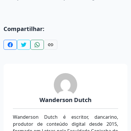
Compartilhar:
Wanderson Dutch
Wanderson Dutch é escritor, dancarino,
produtor de conteúdo digital desde 2015,
formado em Letras pela Faculdade Capixaba do