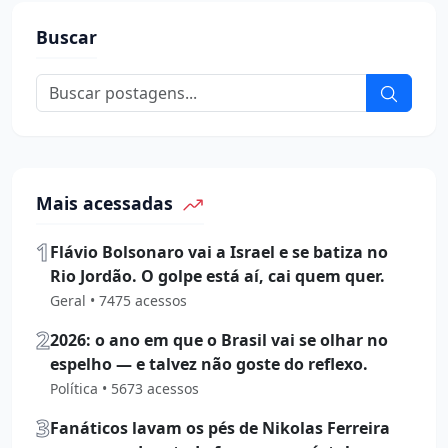
Buscar
Mais acessadas
1
Flávio Bolsonaro vai a Israel e se batiza no
Rio Jordão. O golpe está aí, cai quem quer.
Geral • 7475 acessos
2
2026: o ano em que o Brasil vai se olhar no
espelho — e talvez não goste do reflexo.
Política • 5673 acessos
3
Fanáticos lavam os pés de Nikolas Ferreira