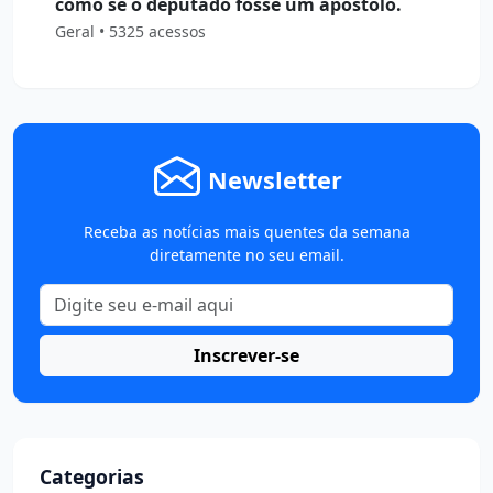
como se o deputado fosse um apóstolo.
Geral • 5325 acessos
Newsletter
Receba as notícias mais quentes da semana
diretamente no seu email.
Inscrever-se
Categorias