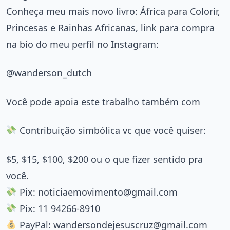
Conheça meu mais novo livro: África para Colorir,
Princesas e Rainhas Africanas, link para compra
na bio do meu perfil no Instagram:
@wanderson_dutch
Você pode apoia este trabalho também com
Contribuição simbólica vc que você quiser:
$5, $15, $100, $200 ou o que fizer sentido pra
você.
Pix:
noticiaemovimento@gmail.com
Pix: 11 94266-8910
PayPal:
wandersondejesuscruz@gmail.com