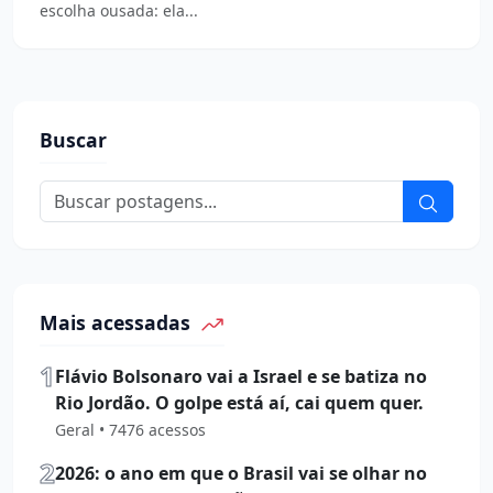
escolha ousada: ela...
Buscar
Mais acessadas
1
Flávio Bolsonaro vai a Israel e se batiza no
Rio Jordão. O golpe está aí, cai quem quer.
Geral • 7476 acessos
2
2026: o ano em que o Brasil vai se olhar no