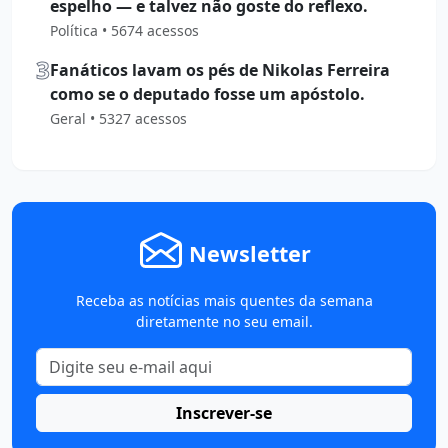
espelho — e talvez não goste do reflexo.
Política • 5674 acessos
3
Fanáticos lavam os pés de Nikolas Ferreira
como se o deputado fosse um apóstolo.
Geral • 5327 acessos
Newsletter
Receba as notícias mais quentes da semana
diretamente no seu email.
Inscrever-se