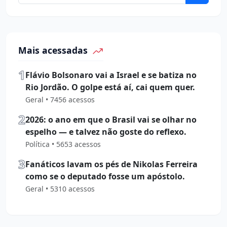
Mais acessadas
1
Flávio Bolsonaro vai a Israel e se batiza no
Rio Jordão. O golpe está aí, cai quem quer.
Geral • 7456 acessos
2
2026: o ano em que o Brasil vai se olhar no
espelho — e talvez não goste do reflexo.
Política • 5653 acessos
3
Fanáticos lavam os pés de Nikolas Ferreira
como se o deputado fosse um apóstolo.
Geral • 5310 acessos