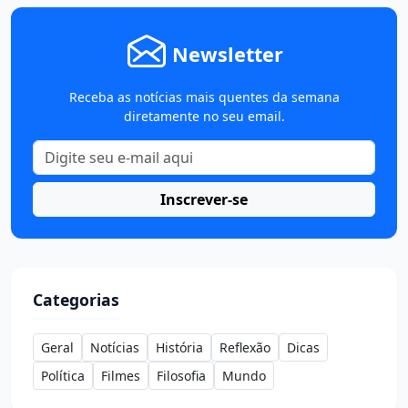
Newsletter
Receba as notícias mais quentes da semana
diretamente no seu email.
Inscrever-se
Categorias
Geral
Notícias
História
Reflexão
Dicas
Política
Filmes
Filosofia
Mundo