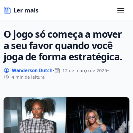
Ler mais
O jogo só começa a mover
a seu favor quando você
joga de forma estratégica.
Wanderson Dutch
•
12 de março de 2025
•
4 min de leitura