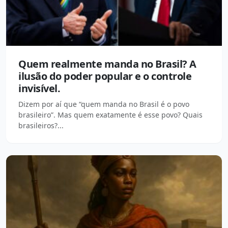
Quem realmente manda no Brasil? A
ilusão do poder popular e o controle
invisível.
Dizem por aí que “quem manda no Brasil é o povo
brasileiro”. Mas quem exatamente é esse povo? Quais
brasileiros?...