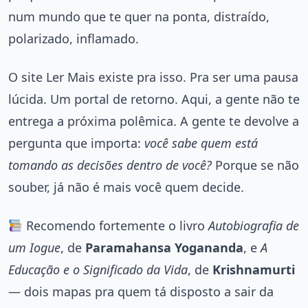
num mundo que te quer na ponta, distraído,
polarizado, inflamado.
O site Ler Mais existe pra isso. Pra ser uma pausa
lúcida. Um portal de retorno. Aqui, a gente não te
entrega a próxima polêmica. A gente te devolve a
pergunta que importa:
você sabe quem está
tomando as decisões dentro de você?
Porque se não
souber, já não é mais você quem decide.
Recomendo fortemente o livro
Autobiografia de
um Iogue
, de
Paramahansa Yogananda
, e
A
Educação e o Significado da Vida
, de
Krishnamurti
— dois mapas pra quem tá disposto a sair da