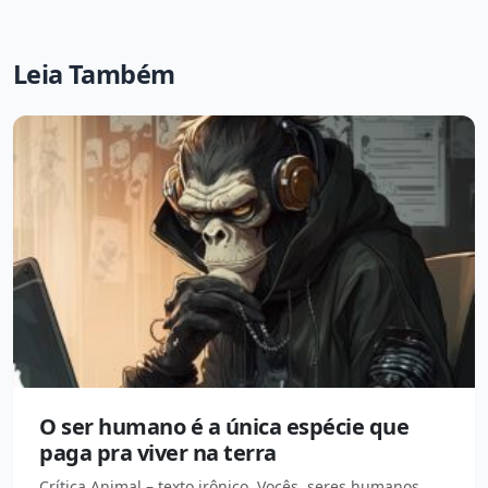
Leia Também
O ser humano é a única espécie que
paga pra viver na terra
Crítica Animal – texto irônico. Vocês, seres humanos,