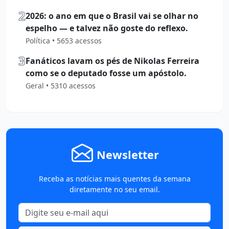
2
2026: o ano em que o Brasil vai se olhar no
espelho — e talvez não goste do reflexo.
Política • 5653 acessos
3
Fanáticos lavam os pés de Nikolas Ferreira
como se o deputado fosse um apóstolo.
Geral • 5310 acessos
Newsletter
Receba as notícias mais quentes da semana
diretamente no seu email.