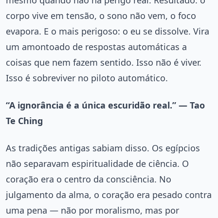
mesmo quando não há perigo real. Resultado: o
corpo vive em tensão, o sono não vem, o foco
evapora. E o mais perigoso: o eu se dissolve. Vira
um amontoado de respostas automáticas a
coisas que nem fazem sentido. Isso não é viver.
Isso é sobreviver no piloto automático.
“A ignorância é a única escuridão real.” — Tao
Te Ching
As tradições antigas sabiam disso. Os egípcios
não separavam espiritualidade de ciência. O
coração era o centro da consciência. No
julgamento da alma, o coração era pesado contra
uma pena — não por moralismo, mas por