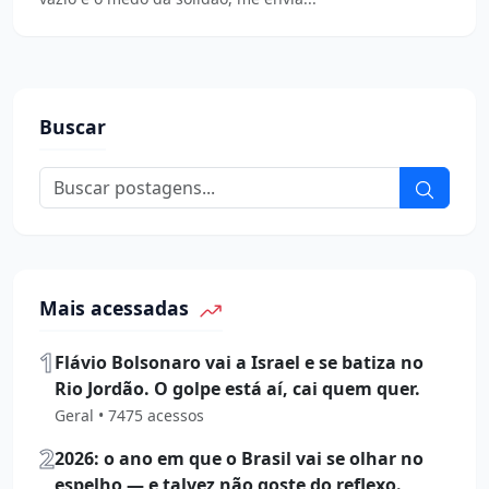
Buscar
Mais acessadas
1
Flávio Bolsonaro vai a Israel e se batiza no
Rio Jordão. O golpe está aí, cai quem quer.
Geral • 7475 acessos
2
2026: o ano em que o Brasil vai se olhar no
espelho — e talvez não goste do reflexo.