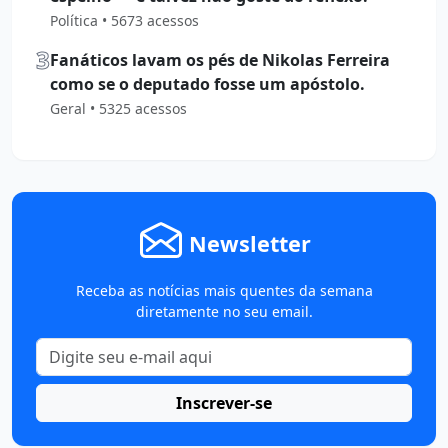
Política • 5673 acessos
3
Fanáticos lavam os pés de Nikolas Ferreira
como se o deputado fosse um apóstolo.
Geral • 5325 acessos
Newsletter
Receba as notícias mais quentes da semana
diretamente no seu email.
Inscrever-se