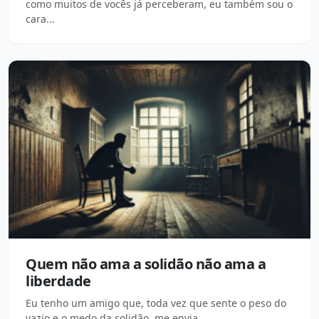
como muitos de vocês já perceberam, eu também sou o
cara...
Quem não ama a solidão não ama a
liberdade
Eu tenho um amigo que, toda vez que sente o peso do
vazio e o medo da solidão, me envia...