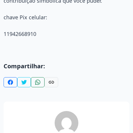
contribuição simbólica que você puder.
chave Pix celular:
11942668910
Compartilhar: