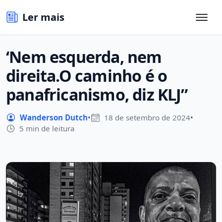
Ler mais
‘Nem esquerda, nem
direita.O caminho é o
panafricanismo, diz KLJ”
Wanderson Dutch
•
18 de setembro de 2024
•
5 min de leitura