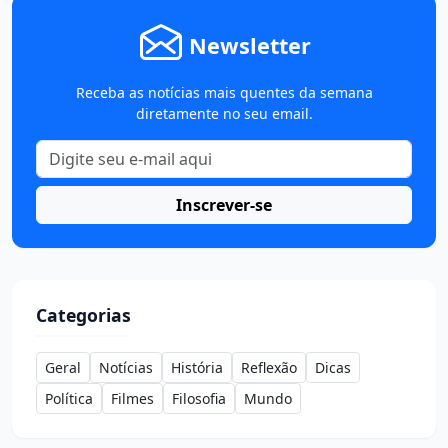
Newsletter
Receba as notícias mais quentes da semana
diretamente no seu email.
Inscrever-se
Categorias
Geral
Notícias
História
Reflexão
Dicas
Política
Filmes
Filosofia
Mundo