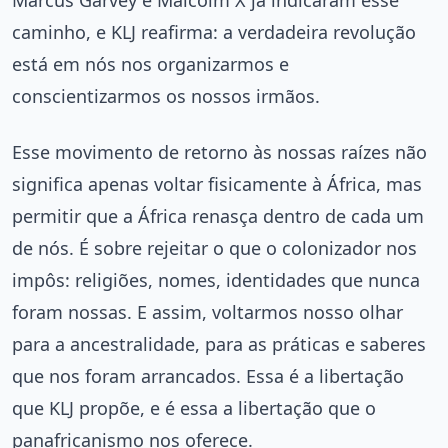
Marcus Garvey e Malcolm X já indicaram esse
caminho, e KLJ reafirma: a verdadeira revolução
está em nós nos organizarmos e
conscientizarmos os nossos irmãos.
Esse movimento de retorno às nossas raízes não
significa apenas voltar fisicamente à África, mas
permitir que a África renasça dentro de cada um
de nós. É sobre rejeitar o que o colonizador nos
impôs: religiões, nomes, identidades que nunca
foram nossas. E assim, voltarmos nosso olhar
para a ancestralidade, para as práticas e saberes
que nos foram arrancados. Essa é a libertação
que KLJ propõe, e é essa a libertação que o
panafricanismo nos oferece.