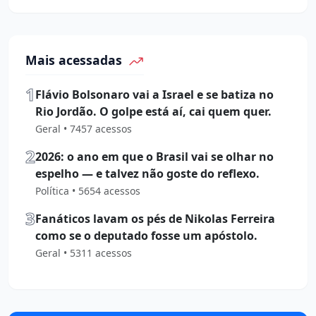
Mais acessadas
1
Flávio Bolsonaro vai a Israel e se batiza no
Rio Jordão. O golpe está aí, cai quem quer.
Geral • 7457 acessos
2
2026: o ano em que o Brasil vai se olhar no
espelho — e talvez não goste do reflexo.
Política • 5654 acessos
3
Fanáticos lavam os pés de Nikolas Ferreira
como se o deputado fosse um apóstolo.
Geral • 5311 acessos