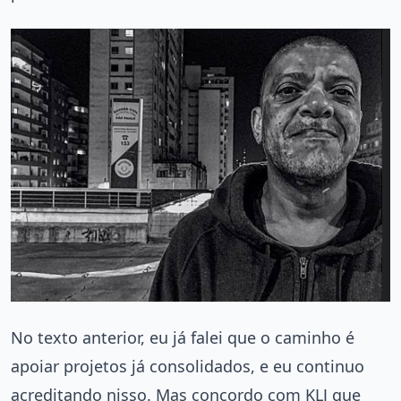
No texto anterior, eu já falei que o caminho é
apoiar projetos já consolidados, e eu continuo
acreditando nisso. Mas concordo com KLJ que