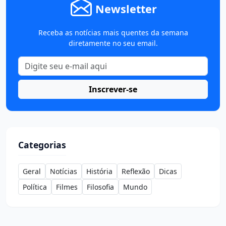
Newsletter
Receba as notícias mais quentes da semana
diretamente no seu email.
Inscrever-se
Categorias
Geral
Notícias
História
Reflexão
Dicas
Política
Filmes
Filosofia
Mundo