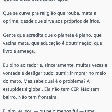
Que se curva pra religião que rouba, mata e
oprime, desde que sirva aos próprios delírios.
Gente que acredita que o planeta é plano, que
vacina mata, que educação é doutrinação, que
livro é ameaça.
Eu olho ao redor e, sinceramente, muitas vezes a
vontade é desligar tudo, sumir, ir morar no meio
do mato. Mas sabe qual é o problema? A
estupidez é global. Ela não tem CEP. Não tem
bairro. Não tem fronteira.
E, sim, eu sou — ou pelo menos fui — uma