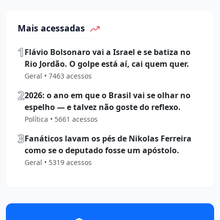
Mais acessadas
1
Flávio Bolsonaro vai a Israel e se batiza no
Rio Jordão. O golpe está aí, cai quem quer.
Geral • 7463 acessos
2
2026: o ano em que o Brasil vai se olhar no
espelho — e talvez não goste do reflexo.
Política • 5661 acessos
3
Fanáticos lavam os pés de Nikolas Ferreira
como se o deputado fosse um apóstolo.
Geral • 5319 acessos