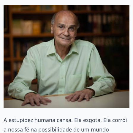
A estupidez humana cansa. Ela esgota. Ela corrói
a nossa fé na possibilidade de um mundo