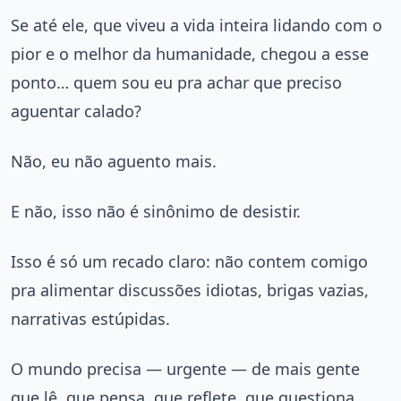
Se até ele, que viveu a vida inteira lidando com o
pior e o melhor da humanidade, chegou a esse
ponto… quem sou eu pra achar que preciso
aguentar calado?
Não, eu não aguento mais.
E não, isso não é sinônimo de desistir.
Isso é só um recado claro: não contem comigo
pra alimentar discussões idiotas, brigas vazias,
narrativas estúpidas.
O mundo precisa — urgente — de mais gente
que lê, que pensa, que reflete, que questiona,