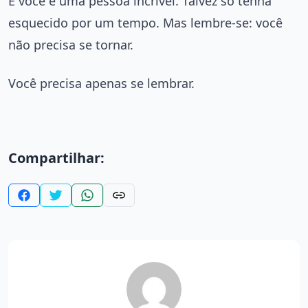
E você é uma pessoa incrível. Talvez só tenha
esquecido por um tempo. Mas lembre-se: você
não precisa se tornar.
Você precisa apenas se lembrar.
Compartilhar: