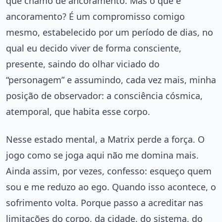
que chamo de ancoramento. Mas o que é
ancoramento? É um compromisso comigo
mesmo, estabelecido por um período de dias, no
qual eu decido viver de forma consciente,
presente, saindo do olhar viciado do
“personagem” e assumindo, cada vez mais, minha
posição de observador: a consciência cósmica,
atemporal, que habita esse corpo.
Nesse estado mental, a Matrix perde a força. O
jogo como se joga aqui não me domina mais.
Ainda assim, por vezes, confesso: esqueço quem
sou e me reduzo ao ego. Quando isso acontece, o
sofrimento volta. Porque passo a acreditar nas
limitações do corpo, da cidade, do sistema, do