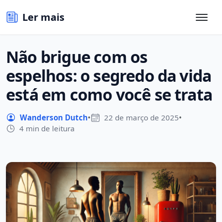
Ler mais
Não brigue com os
espelhos: o segredo da vida
está em como você se trata
Wanderson Dutch
•
22 de março de 2025
•
4 min de leitura