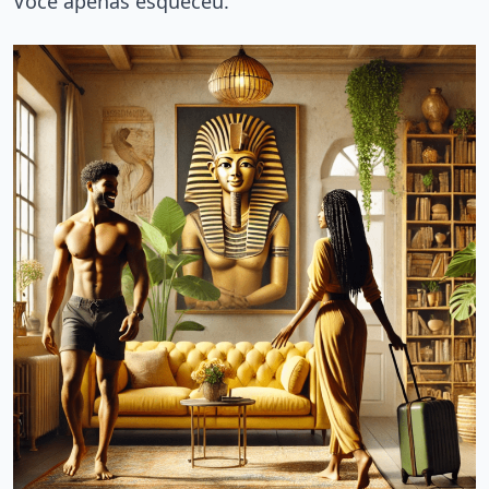
Você apenas esqueceu.”