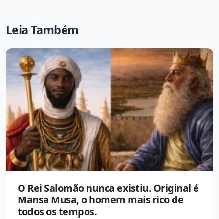
Leia Também
O Rei Salomão nunca existiu. Original é
Mansa Musa, o homem mais rico de
todos os tempos.