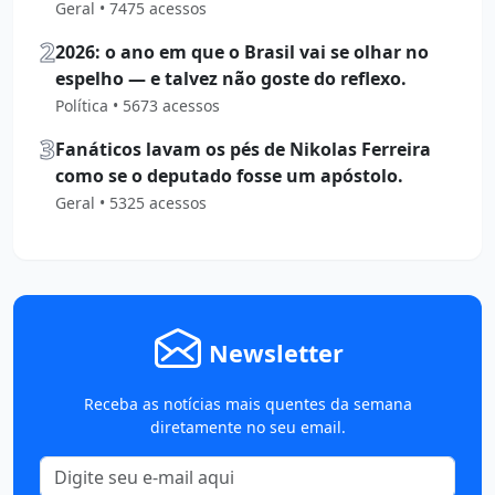
Geral • 7475 acessos
2
2026: o ano em que o Brasil vai se olhar no
espelho — e talvez não goste do reflexo.
Política • 5673 acessos
3
Fanáticos lavam os pés de Nikolas Ferreira
como se o deputado fosse um apóstolo.
Geral • 5325 acessos
Newsletter
Receba as notícias mais quentes da semana
diretamente no seu email.