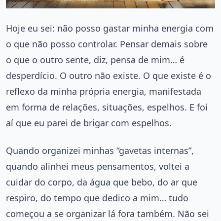
Hoje eu sei: não posso gastar minha energia com
o que não posso controlar. Pensar demais sobre
o que o outro sente, diz, pensa de mim… é
desperdício. O outro não existe. O que existe é o
reflexo da minha própria energia, manifestada
em forma de relações, situações, espelhos. E foi
aí que eu parei de brigar com espelhos.
Quando organizei minhas “gavetas internas”,
quando alinhei meus pensamentos, voltei a
cuidar do corpo, da água que bebo, do ar que
respiro, do tempo que dedico a mim… tudo
começou a se organizar lá fora também. Não sei