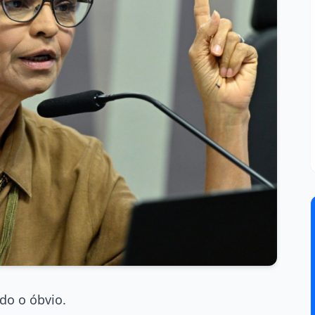
do o óbvio.