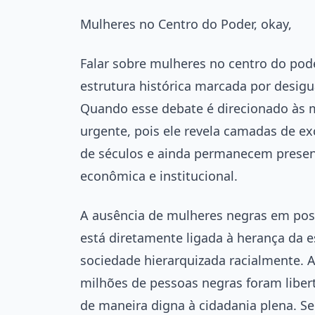
Mulheres no Centro do Poder, okay,
Falar sobre mulheres no centro do pode
estrutura histórica marcada por desigu
Quando esse debate é direcionado às m
urgente, pois ele revela camadas de e
de séculos e ainda permanecem present
econômica e institucional.
A ausência de mulheres negras em posi
está diretamente ligada à herança da 
sociedade hierarquizada racialmente. 
milhões de pessoas negras foram libe
de maneira digna à cidadania plena. Se