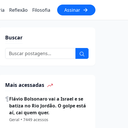
ria
Reflexão
Filosofia
Assinar
Buscar
Mais acessadas
1
Flávio Bolsonaro vai a Israel e se
batiza no Rio Jordão. O golpe está
aí, cai quem quer.
Geral • 7449 acessos