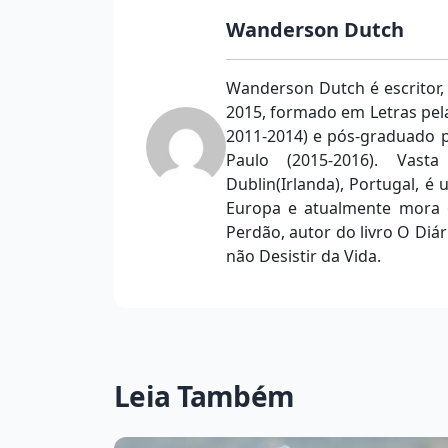
Wanderson Dutch
Wanderson Dutch é escritor,
2015, formado em Letras pela
2011-2014) e pós-graduado p
Paulo (2015-2016). Vast
Dublin(Irlanda), Portugal, é u
Europa e atualmente mora e
Perdão, autor do livro O Diá
não Desistir da Vida.
Leia Também