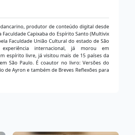
 dancarino, produtor de conteúdo digital desde
 Faculdade Capixaba do Espírito Santo (Multivix
ela Faculdade União Cultural do estado de São
a experiência internacional, já morou em
m espírito livre, já visitou mais de 15 países da
m São Paulo. É coautor no livro: Versões do
rio de Ayron e também de Breves Reflexões para