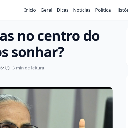
Inicio
Geral
Dicas
Notícias
Política
Histó
as no centro do
s sonhar?
26
•
3 min de leitura