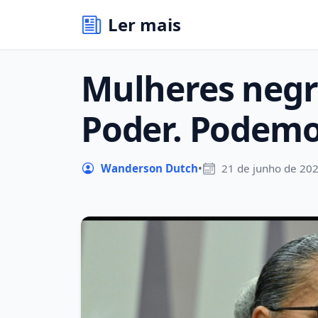
Ler mais
Mulheres negr
Poder. Podemo
Wanderson Dutch
•
21 de junho de 20