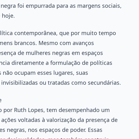
 negra foi empurrada para as margens sociais,
 hoje.
política contemporânea, que por muito tempo
omens brancos. Mesmo com avanços
resença de mulheres negras em espaços
encia diretamente a formulação de políticas
 não ocupam esses lugares, suas
invisibilizadas ou tratadas como secundárias.
e
rado por Ruth Lopes, tem desempenhado um
 ações voltadas à valorização da presença de
s negras, nos espaços de poder. Essas