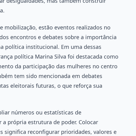
iar desigualdades, mas também construir
a.
e mobilização, estão eventos realizados no
dos encontros e debates sobre a importância
a política institucional. Em uma dessas
rança política Marina Silva foi destacada como
imento da participação das mulheres no centro
 também tem sido mencionada em debates
s eleitorais futuras, o que reforça sua
iar números ou estatísticas de
 a própria estrutura de poder. Colocar
significa reconfigurar prioridades, valores e