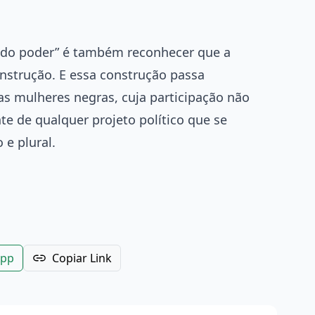
 do poder” é também reconhecer que a
onstrução. E essa construção passa
as mulheres negras, cuja participação não
te de qualquer projeto político que se
e plural.
App
Copiar Link