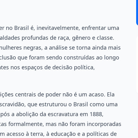
r no Brasil é, inevitavelmente, enfrentar uma
aldades profundas de raça, gênero e classe.
ulheres negras, a análise se torna ainda mais
xclusão que foram sendo construídas ao longo
es nos espaços de decisão política,
ções centrais de poder não é um acaso. Ela
escravidão, que estruturou o Brasil como uma
Após a abolição da escravatura em 1888,
rtas formalmente, mas não foram incorporadas
m acesso à terra, à educação e a políticas de