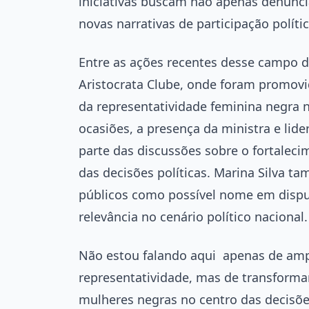
iniciativas buscam não apenas denunc
novas narrativas de participação polític
Entre as ações recentes desse campo d
Aristocrata Clube, onde foram promovi
da representatividade feminina negra n
ocasiões, a presença da ministra e lide
parte das discussões sobre o fortalec
das decisões políticas. Marina Silva
públicos como possível nome em disputa
relevância no cenário político nacional.
Não estou falando aqui apenas de ampl
representatividade, mas de transformar
mulheres negras no centro das decisões 