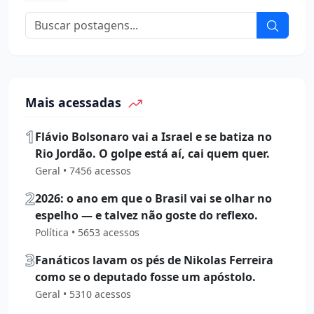
Mais acessadas
1
Flávio Bolsonaro vai a Israel e se batiza no
Rio Jordão. O golpe está aí, cai quem quer.
Geral • 7456 acessos
2
2026: o ano em que o Brasil vai se olhar no
espelho — e talvez não goste do reflexo.
Política • 5653 acessos
3
Fanáticos lavam os pés de Nikolas Ferreira
como se o deputado fosse um apóstolo.
Geral • 5310 acessos