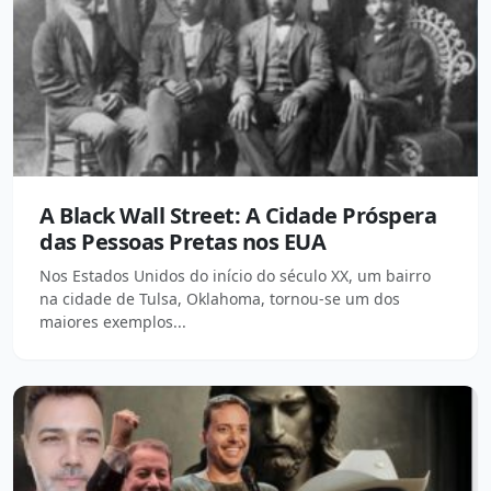
A Black Wall Street: A Cidade Próspera
das Pessoas Pretas nos EUA
Nos Estados Unidos do início do século XX, um bairro
na cidade de Tulsa, Oklahoma, tornou-se um dos
maiores exemplos...