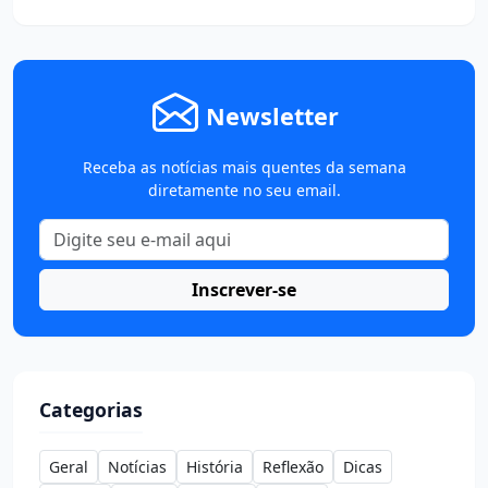
Newsletter
Receba as notícias mais quentes da semana
diretamente no seu email.
Inscrever-se
Categorias
Geral
Notícias
História
Reflexão
Dicas