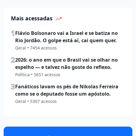
Mais acessadas
1
Flávio Bolsonaro vai a Israel e se batiza no
Rio Jordão. O golpe está aí, cai quem quer.
Geral • 7454 acessos
2
2026: o ano em que o Brasil vai se olhar no
espelho — e talvez não goste do reflexo.
Política • 5651 acessos
3
Fanáticos lavam os pés de Nikolas Ferreira
como se o deputado fosse um apóstolo.
Geral • 5307 acessos