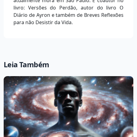
atualmente mora em São Paulo. É coautor no
livro: Versões do Perdão, autor do livro O
Diário de Ayron e também de Breves Reflexões
para não Desistir da Vida.
Leia Também