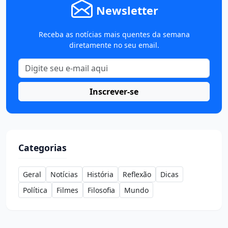
Newsletter
Receba as notícias mais quentes da semana
diretamente no seu email.
Inscrever-se
Categorias
Geral
Notícias
História
Reflexão
Dicas
Política
Filmes
Filosofia
Mundo