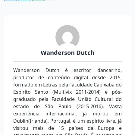
Wanderson Dutch
Wanderson Dutch é escritor, dancarino,
produtor de conteúdo digital desde 2015,
formado em Letras pela Faculdade Capixaba do
Espírito Santo (Multivix 2011-2014) e pós-
graduado pela Faculdade União Cultural do
estado de São Paulo (2015-2016). Vasta
experiência internacional, já morou em
Dublin(Irlanda), Portugal, é um espírito livre, já
visitou mais de 15 países da Europa e