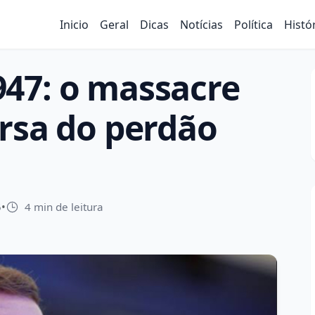
Inicio
Geral
Dicas
Notícias
Política
Histó
47: o massacre
rsa do perdão
5
•
4 min de leitura