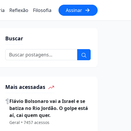
ria
Reflexão
Filosofia
Assinar
Buscar
Mais acessadas
1
Flávio Bolsonaro vai a Israel e se
batiza no Rio Jordão. O golpe está
aí, cai quem quer.
Geral • 7457 acessos