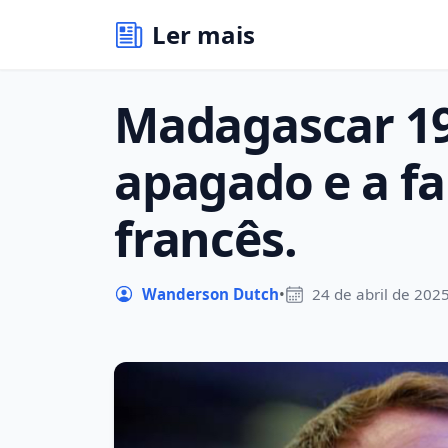
Ler mais
Madagascar 19
apagado e a fa
francês.
Wanderson Dutch
•
24 de abril de 202