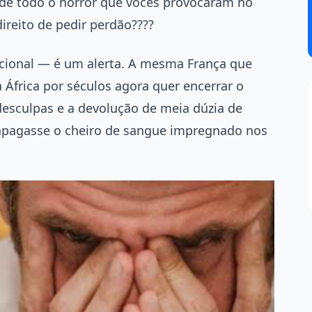
de todo o horror que vocês provocaram no
ireito de pedir perdão????
cional — é um alerta. A mesma França que
África por séculos agora quer encerrar o
esculpas e a devolução de meia dúzia de
 apagasse o cheiro de sangue impregnado nos