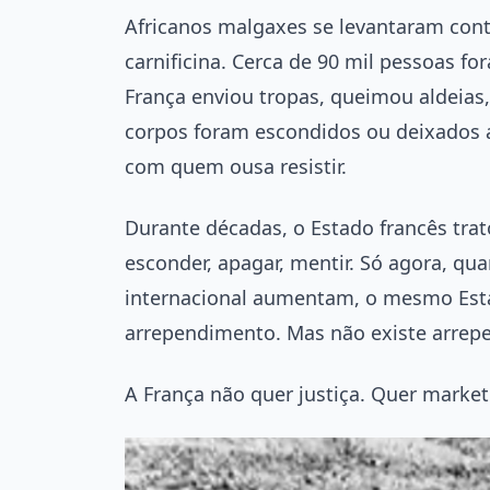
Africanos malgaxes se levantaram cont
carnificina. Cerca de 90 mil pessoas 
França enviou tropas, queimou aldeias, 
corpos foram escondidos ou deixados
com quem ousa resistir.
Durante décadas, o Estado francês tra
esconder, apagar, mentir. Só agora, qu
internacional aumentam, o mesmo Esta
arrependimento. Mas não existe arrep
A França não quer justiça. Quer market