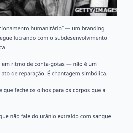
sicionamento humanitário” — um branding
 segue lucrando com o subdesenvolvimento
ca.
ita em ritmo de conta-gotas — não é um
 ato de reparação. É chantagem simbólica.
e que feche os olhos para os corpos que a
 que não fale do urânio extraído com sangue