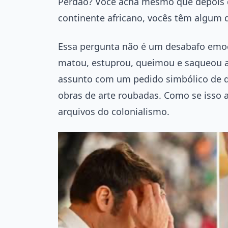
Perdão? Você acha mesmo que depois 
continente africano, vocês têm algum d
Essa pergunta não é um desabafo emo
matou, estuprou, queimou e saqueou a 
assunto com um pedido simbólico de d
obras de arte roubadas. Como se isso
arquivos do colonialismo.