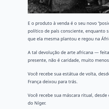
E o produto à venda é o seu novo “po
político de país consciente, enquanto
que ela mesma plantou e regou na Áfri
A tal devolução de arte africana — fe
presente, não é caridade, muito menos
Você recebe sua estátua de volta, desd
França deixou para trás.
Você recebe sua máscara ritual, desde
do Níger.