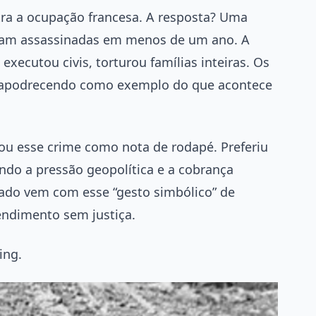
ra a ocupação francesa. A resposta? Uma
foram assassinadas em menos de um ano. A
executou civis, torturou famílias inteiras. Os
 apodrecendo como exemplo do que acontece
tou esse crime como nota de rodapé. Preferiu
ando a pressão geopolítica e a cobrança
do vem com esse “gesto simbólico” de
endimento sem justiça.
ing.