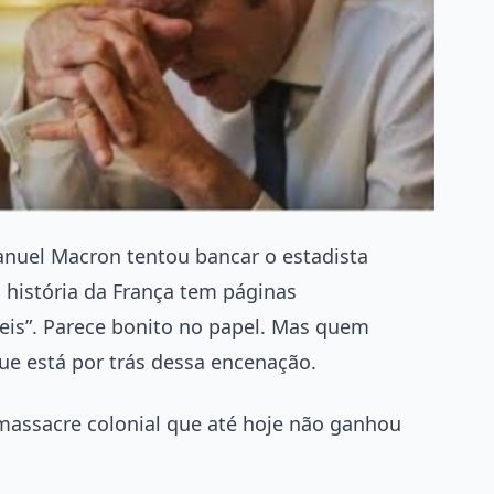
nuel Macron tentou bancar o estadista
 história da França tem páginas
is”. Parece bonito no papel. Mas quem
ue está por trás dessa encenação.
massacre colonial que até hoje não ganhou