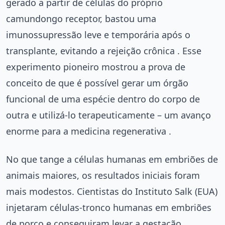
gerado a partir de células do próprio
camundongo receptor, bastou uma
imunossupressão leve e temporária após o
transplante, evitando a rejeição crônica . Esse
experimento pioneiro mostrou a prova de
conceito de que é possível gerar um órgão
funcional de uma espécie dentro do corpo de
outra e utilizá-lo terapeuticamente – um avanço
enorme para a medicina regenerativa .
No que tange a células humanas em embriões de
animais maiores, os resultados iniciais foram
mais modestos. Cientistas do Instituto Salk (EUA)
injetaram células-tronco humanas em embriões
de porco e conseguiram levar a gestação