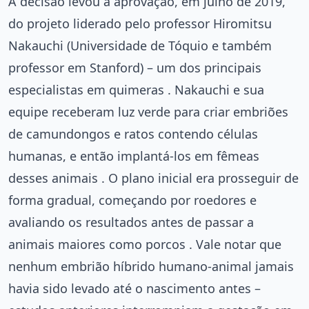
A decisão levou à aprovação, em julho de 2019,
do projeto liderado pelo professor Hiromitsu
Nakauchi (Universidade de Tóquio e também
professor em Stanford) – um dos principais
especialistas em quimeras . Nakauchi e sua
equipe receberam luz verde para criar embriões
de camundongos e ratos contendo células
humanas, e então implantá-los em fêmeas
desses animais . O plano inicial era prosseguir de
forma gradual, começando por roedores e
avaliando os resultados antes de passar a
animais maiores como porcos . Vale notar que
nenhum embrião híbrido humano-animal jamais
havia sido levado até o nascimento antes –