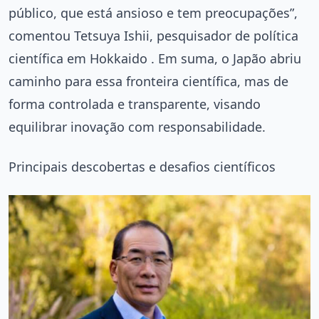
público, que está ansioso e tem preocupações”,
comentou Tetsuya Ishii, pesquisador de política
científica em Hokkaido . Em suma, o Japão abriu
caminho para essa fronteira científica, mas de
forma controlada e transparente, visando
equilibrar inovação com responsabilidade.
Principais descobertas e desafios científicos