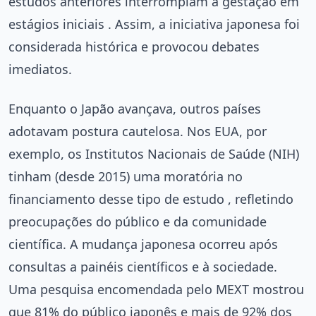
estudos anteriores interrompiam a gestação em
estágios iniciais . Assim, a iniciativa japonesa foi
considerada histórica e provocou debates
imediatos.
Enquanto o Japão avançava, outros países
adotavam postura cautelosa. Nos EUA, por
exemplo, os Institutos Nacionais de Saúde (NIH)
tinham (desde 2015) uma moratória no
financiamento desse tipo de estudo , refletindo
preocupações do público e da comunidade
científica. A mudança japonesa ocorreu após
consultas a painéis científicos e à sociedade.
Uma pesquisa encomendada pelo MEXT mostrou
que 81% do público japonês e mais de 92% dos