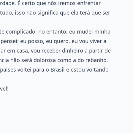
erdade. É certo que nós iremos enfrentar
udo, isso não significa que ela terá que ser
e complicado, no entanto, eu mudei minha
ensei: eu posso, eu quero, eu vou viver a
ar em casa, vou receber dinheiro a partir de
cia não será dolorosa como a do rebanho.
paises voltei para o Brasil e estou voltando
vel!