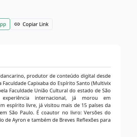
App
Copiar Link
 dancarino, produtor de conteúdo digital desde
 Faculdade Capixaba do Espírito Santo (Multivix
ela Faculdade União Cultural do estado de São
a experiência internacional, já morou em
m espírito livre, já visitou mais de 15 países da
m São Paulo. É coautor no livro: Versões do
rio de Ayron e também de Breves Reflexões para