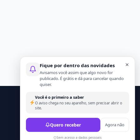
×
Fique por dentro das novidades
Avisamos você assim que algo novo for
publicado. É grátis e dá para cancelar quando
quiser.
Você é o primeiro a saber
O aviso chega no seu aparelho, sem precisar abrir o
site.
Quero receber
Agora não
Sem acesso a dados pessoais