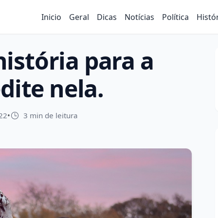
Inicio
Geral
Dicas
Notícias
Política
Histó
istória para a
dite nela.
22
•
3 min de leitura