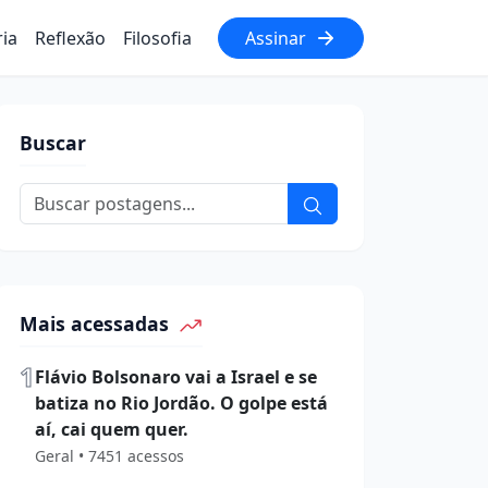
ria
Reflexão
Filosofia
Assinar
Buscar
Mais acessadas
1
Flávio Bolsonaro vai a Israel e se
batiza no Rio Jordão. O golpe está
aí, cai quem quer.
Geral • 7451 acessos