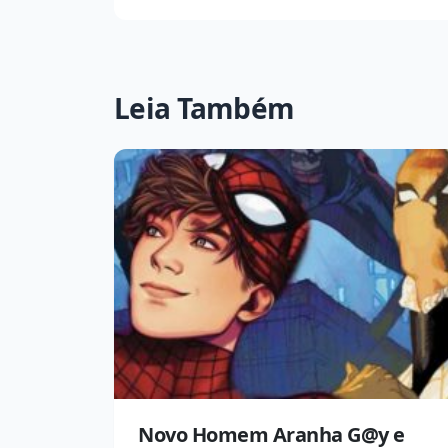
Leia Também
Novo Homem Aranha G@y e