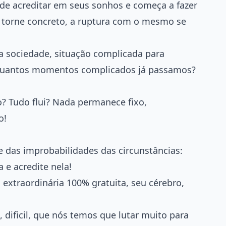
de acreditar em seus sonhos e começa a fazer
 torne concreto, a ruptura com o mesmo se
ociedade, situação complicada para
 Quantos momentos complicados já passamos?
io? Tudo flui? Nada permanece fixo,
o!
te das improbabilidades das circunstâncias:
a e acredite nela!
extraordinária 100% gratuita, seu cérebro,
, dificil, que nós temos que lutar muito para