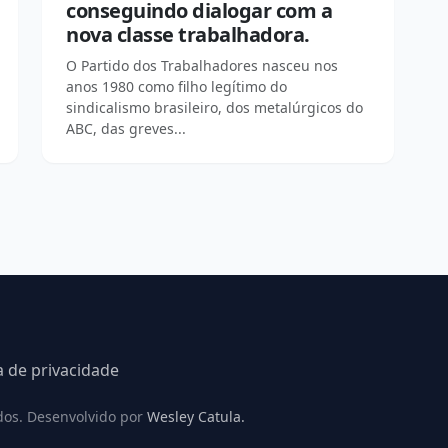
conseguindo dialogar com a
nova classe trabalhadora.
O Partido dos Trabalhadores nasceu nos
anos 1980 como filho legítimo do
sindicalismo brasileiro, dos metalúrgicos do
ABC, das greves...
ca de privacidade
dos. Desenvolvido por
Wesley Catula.