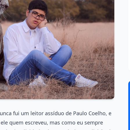
nca fui um leitor assíduo de Paulo Coelho, e
oi ele quem escreveu, mas como eu sempre