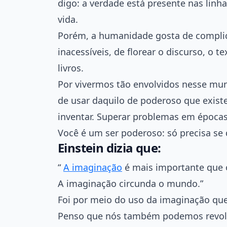
digo: a verdade está presente nas linhas
vida.
Porém, a humanidade gosta de complica
inacessíveis, de florear o discurso, o
livros.
Por vivermos tão envolvidos nesse mu
de usar daquilo de poderoso que existe
inventar. Superar problemas em épocas
Você é um ser poderoso: só precisa se 
Einstein dizia que:
“
A imaginação
é mais importante que 
A imaginação circunda o mundo.”
Foi por meio do uso da imaginação qu
Penso que nós também podemos revol