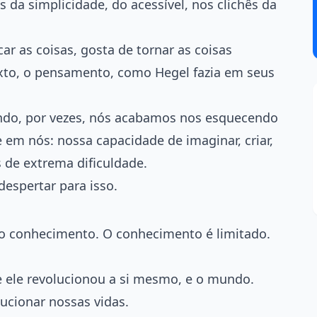
 da simplicidade, do acessível, nos clichês da
r as coisas, gosta de tornar as coisas
 texto, o pensamento, como Hegel fazia em seus
ndo, por vezes, nós acabamos nos esquecendo
 em nós: nossa capacidade de imaginar, criar,
 de extrema dificuldade.
despertar para isso.
o conhecimento. O conhecimento é limitado.
e ele revolucionou a si mesmo, e o mundo.
ucionar nossas vidas.