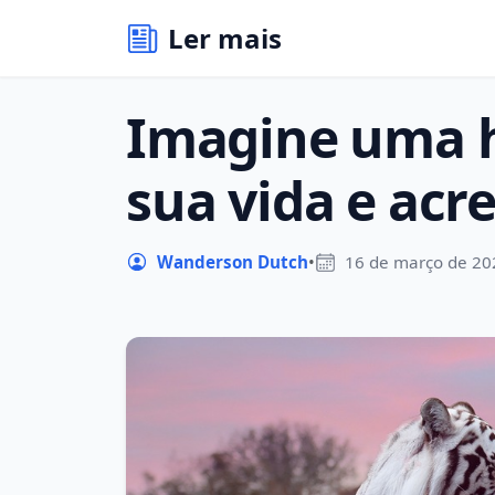
Ler mais
Imagine uma h
sua vida e acre
Wanderson Dutch
•
16 de março de 20