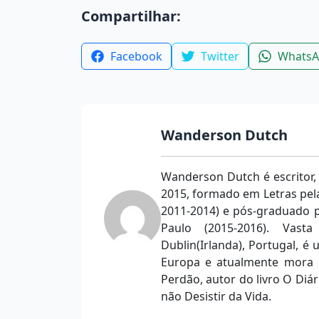
Compartilhar:
Facebook
Twitter
Whats
Wanderson Dutch
Wanderson Dutch é escritor,
2015, formado em Letras pela
2011-2014) e pós-graduado p
Paulo (2015-2016). Vast
Dublin(Irlanda), Portugal, é u
Europa e atualmente mora e
Perdão, autor do livro O Diá
não Desistir da Vida.