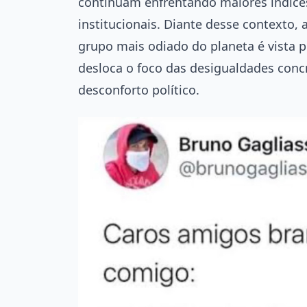
continuam enfrentando maiores índices 
institucionais. Diante desse contexto,
grupo mais odiado do planeta é vista 
desloca o foco das desigualdades conc
desconforto político.