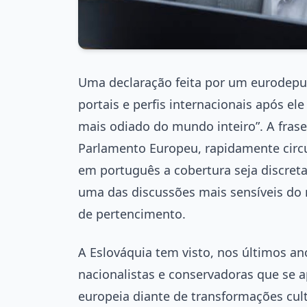
Uma declaração feita por um eurodep
portais e perfis internacionais após el
mais odiado do mundo inteiro”. A frase
Parlamento Europeu, rapidamente circu
em português a cobertura seja discreta
uma das discussões mais sensíveis do 
de pertencimento.
A Eslováquia tem visto, nos últimos an
nacionalistas e conservadoras que se 
europeia diante de transformações cul