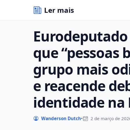
Ler mais
Eurodeputado 
que “pessoas b
grupo mais od
e reacende de
identidade na 
Wanderson Dutch
•
2 de março de 202