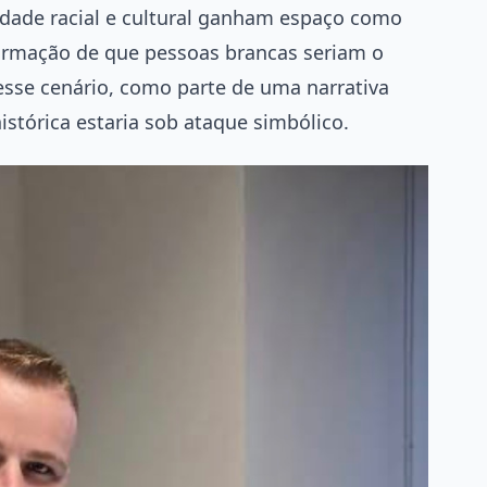
idade racial e cultural ganham espaço como
afirmação de que pessoas brancas seriam o
sse cenário, como parte de uma narrativa
istórica estaria sob ataque simbólico.