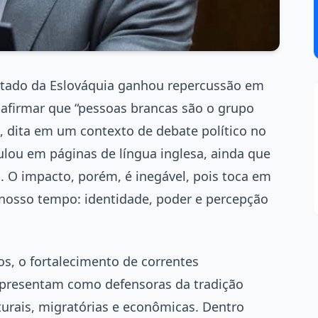
utado da Eslováquia ganhou repercussão em
e afirmar que “pessoas brancas são o grupo
, dita em um contexto de debate político no
lou em páginas de língua inglesa, ainda que
. O impacto, porém, é inegável, pois toca em
nosso tempo: identidade, poder e percepção
os, o fortalecimento de correntes
apresentam como defensoras da tradição
turais, migratórias e econômicas. Dentro