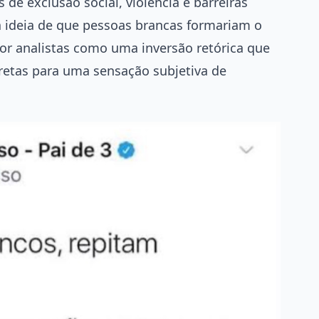
de exclusão social, violência e barreiras
 a ideia de que pessoas brancas formariam o
por analistas como uma inversão retórica que
retas para uma sensação subjetiva de