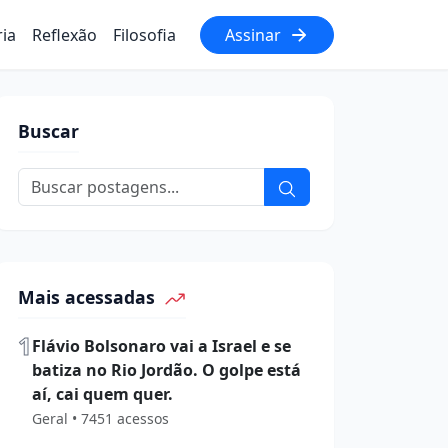
ria
Reflexão
Filosofia
Assinar
Buscar
Mais acessadas
1
Flávio Bolsonaro vai a Israel e se
batiza no Rio Jordão. O golpe está
aí, cai quem quer.
Geral • 7451 acessos