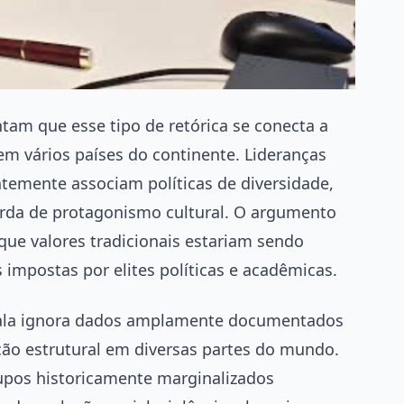
ntam que esse tipo de retórica se conecta a
m vários países do continente. Lideranças
entemente associam políticas de diversidade,
erda de protagonismo cultural. O argumento
que valores tradicionais estariam sendo
 impostas por elites políticas e acadêmicas.
 fala ignora dados amplamente documentados
ção estrutural em diversas partes do mundo.
upos historicamente marginalizados