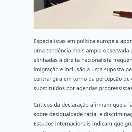
Especialistas em política europeia apo
uma tendência mais ampla observada e
alinhadas à direita nacionalista frequ
imigração e inclusão a uma suposta p
central gira em torno da percepção de 
substituídos por agendas progressistas
Críticos da declaração afirmam que a
sobre desigualdade racial e discrimina
Estudos internacionais indicam que gr