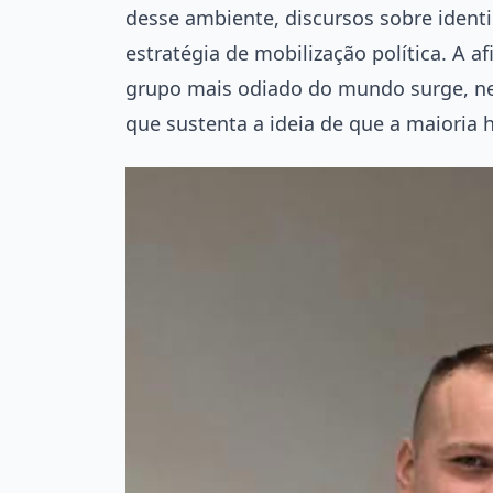
desse ambiente, discursos sobre ident
estratégia de mobilização política. A 
grupo mais odiado do mundo surge, ne
que sustenta a ideia de que a maioria h