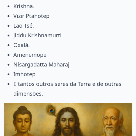
Krishna.
Vizir Ptahotep
Lao Tsé.
Jiddu Krishnamurti
Oxalá.
Amenemope
Nisargadatta Maharaj
Imhotep
E tantos outros seres da Terra e de outras
dimensões.