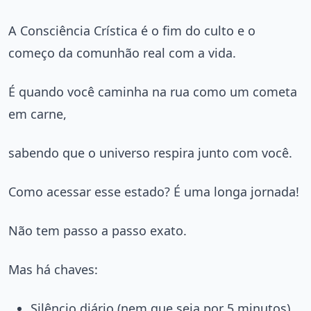
A Consciência Crística é o fim do culto e o
começo da comunhão real com a vida.
É quando você caminha na rua como um cometa
em carne,
sabendo que o universo respira junto com você.
Como acessar esse estado? É uma longa jornada!
Não tem passo a passo exato.
Mas há chaves:
Silêncio diário (nem que seja por 5 minutos)