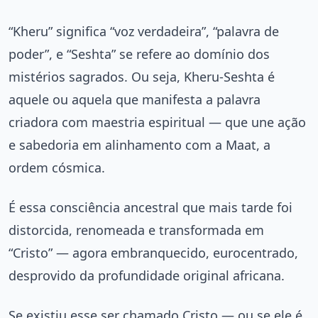
“Kheru” significa “voz verdadeira”, “palavra de
poder”, e “Seshta” se refere ao domínio dos
mistérios sagrados. Ou seja, Kheru-Seshta é
aquele ou aquela que manifesta a palavra
criadora com maestria espiritual — que une ação
e sabedoria em alinhamento com a Maat, a
ordem cósmica.
É essa consciência ancestral que mais tarde foi
distorcida, renomeada e transformada em
“Cristo” — agora embranquecido, eurocentrado,
desprovido da profundidade original africana.
Se existiu esse ser chamado Cristo — ou se ele é