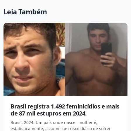
Leia Também
Brasil registra 1.492 feminicídios e mais
de 87 mil estupros em 2024.
Brasil, 2024. Um país onde nascer mulher é,
estatisticamente, assumir um risco diário de sofrer