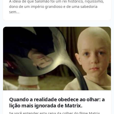
A ideia de que Salomão foi um rei histórico, riquíssimo,
dono de um império grandioso e de uma sabedoria
sem...
Quando a realidade obedece ao olhar: a
lição mais ignorada de Matrix.
Se você entender esta cena da colher do filme Matrix,