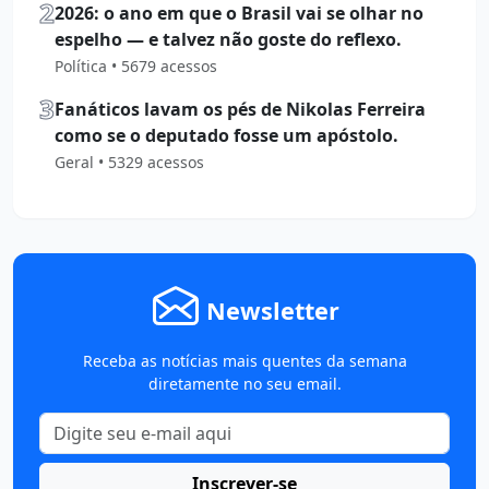
2
2026: o ano em que o Brasil vai se olhar no
espelho — e talvez não goste do reflexo.
Política • 5679 acessos
3
Fanáticos lavam os pés de Nikolas Ferreira
como se o deputado fosse um apóstolo.
Geral • 5329 acessos
Newsletter
Receba as notícias mais quentes da semana
diretamente no seu email.
Inscrever-se