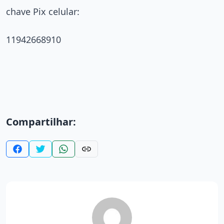
chave Pix celular:
11942668910
Compartilhar: