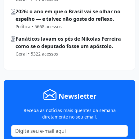
2
2026: o ano em que o Brasil vai se olhar no
espelho — e talvez não goste do reflexo.
Política • 5668 acessos
3
Fanáticos lavam os pés de Nikolas Ferreira
como se o deputado fosse um apóstolo.
Geral • 5322 acessos
Newsletter
Receba as notícias mais quentes da semana
diretamente no seu email.