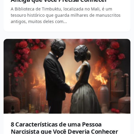
A Biblioteca de Timbuktu, localizada no Mali, é um
tesouro histórico que guarda milhares de manuscritos
antigos, muitos deles com...
8 Características de uma Pessoa
Narcisista que Você Deveria Conhecer