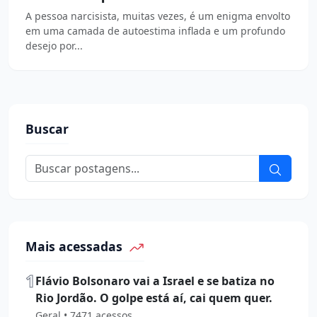
A pessoa narcisista, muitas vezes, é um enigma envolto
em uma camada de autoestima inflada e um profundo
desejo por...
Buscar
Mais acessadas
1
Flávio Bolsonaro vai a Israel e se batiza no
Rio Jordão. O golpe está aí, cai quem quer.
Geral • 7471 acessos