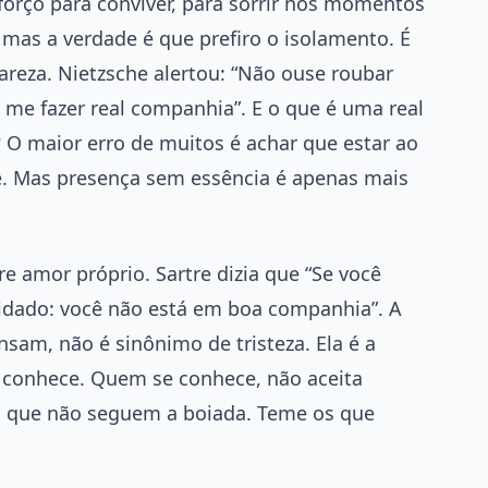
forço para conviver, para sorrir nos momentos
, mas a verdade é que prefiro o isolamento. É
areza. Nietzsche alertou: “Não ouse roubar
 me fazer real companhia”. E o que é uma real
O maior erro de muitos é achar que estar ao
te. Mas presença sem essência é apenas mais
e amor próprio. Sartre dizia que “Se você
uidado: você não está em boa companhia”. A
nsam, não é sinônimo de tristeza. Ela é a
e conhece. Quem se conhece, não aceita
s que não seguem a boiada. Teme os que