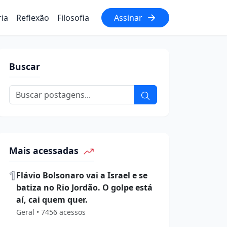
ria
Reflexão
Filosofia
Assinar
Buscar
Mais acessadas
1
Flávio Bolsonaro vai a Israel e se
batiza no Rio Jordão. O golpe está
aí, cai quem quer.
Geral • 7456 acessos