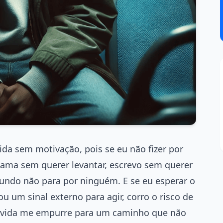
ida sem motivação, pois se eu não fizer por
cama sem querer levantar, escrevo sem querer
mundo não para por ninguém. E se eu esperar o
u um sinal externo para agir, corro o risco de
 a vida me empurre para um caminho que não