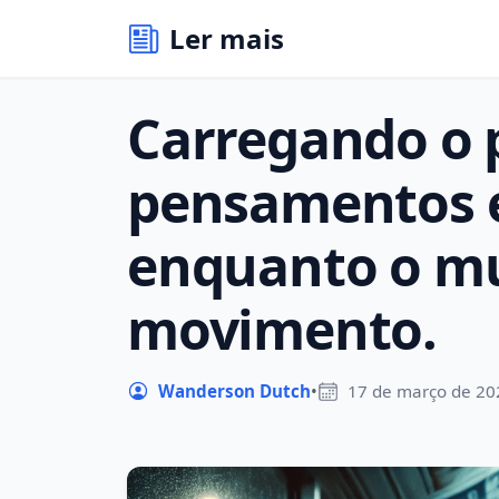
Ler mais
Carregando o 
pensamentos e
enquanto o m
movimento.
Wanderson Dutch
•
17 de março de 20