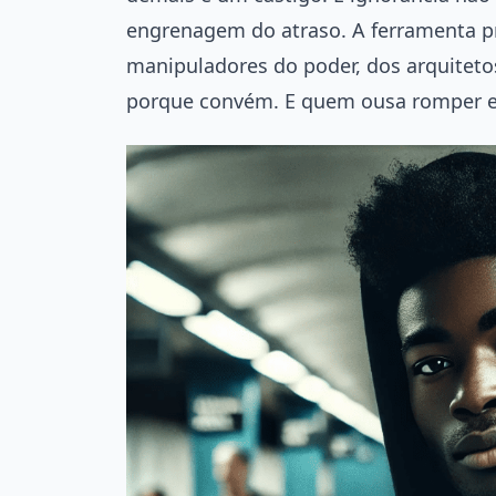
engrenagem do atraso. A ferramenta pre
manipuladores do poder, dos arquitetos
porque convém. E quem ousa romper es