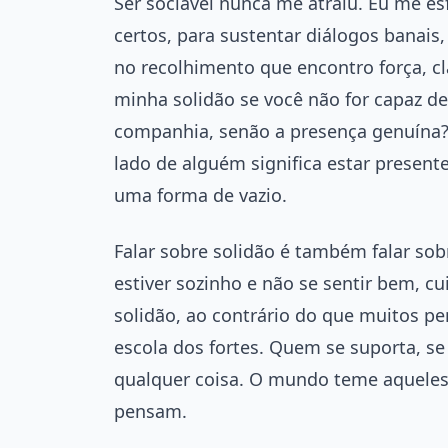
Ser sociável nunca me atraiu. Eu me es
certos, para sustentar diálogos banais
no recolhimento que encontro força, cl
minha solidão se você não for capaz de
companhia, senão a presença genuína? 
lado de alguém significa estar presen
uma forma de vazio.
Falar sobre solidão é também falar sobr
estiver sozinho e não se sentir bem, c
solidão, ao contrário do que muitos pe
escola dos fortes. Quem se suporta, s
qualquer coisa. O mundo teme aquele
pensam.