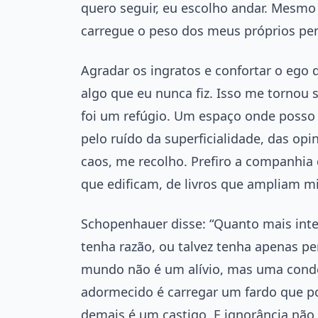
quero seguir, eu escolho andar. Mesmo
carregue o peso dos meus próprios pe
Agradar os ingratos e confortar o ego
algo que eu nunca fiz. Isso me tornou s
foi um refúgio. Um espaço onde posso 
pelo ruído da superficialidade, das opin
caos, me recolho. Prefiro a companhia 
que edificam, de livros que ampliam m
Schopenhauer disse: “Quanto mais inteli
tenha razão, ou talvez tenha apenas 
mundo não é um alívio, mas uma cond
adormecido é carregar um fardo que po
demais é um castigo. E ignorância não