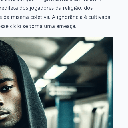
dileta dos jogadores da religião, dos
 da miséria coletiva. A ignorância é cultivada
se ciclo se torna uma ameaça.