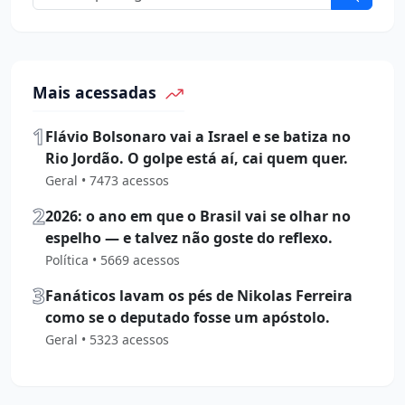
Mais acessadas
1
Flávio Bolsonaro vai a Israel e se batiza no
Rio Jordão. O golpe está aí, cai quem quer.
Geral • 7473 acessos
2
2026: o ano em que o Brasil vai se olhar no
espelho — e talvez não goste do reflexo.
Política • 5669 acessos
3
Fanáticos lavam os pés de Nikolas Ferreira
como se o deputado fosse um apóstolo.
Geral • 5323 acessos