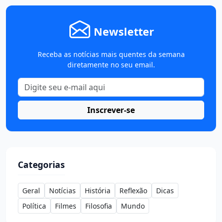
Newsletter
Receba as notícias mais quentes da semana
diretamente no seu email.
Inscrever-se
Categorias
Geral
Notícias
História
Reflexão
Dicas
Política
Filmes
Filosofia
Mundo