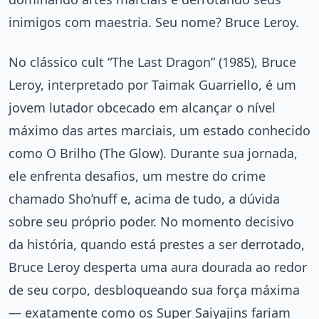
inimigos com maestria. Seu nome? Bruce Leroy.
No clássico cult “The Last Dragon” (1985), Bruce
Leroy, interpretado por Taimak Guarriello, é um
jovem lutador obcecado em alcançar o nível
máximo das artes marciais, um estado conhecido
como O Brilho (The Glow). Durante sua jornada,
ele enfrenta desafios, um mestre do crime
chamado Sho’nuff e, acima de tudo, a dúvida
sobre seu próprio poder. No momento decisivo
da história, quando está prestes a ser derrotado,
Bruce Leroy desperta uma aura dourada ao redor
de seu corpo, desbloqueando sua força máxima
— exatamente como os Super Saiyajins fariam