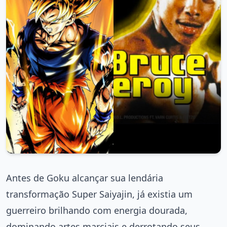
Antes de Goku alcançar sua lendária
transformação Super Saiyajin, já existia um
guerreiro brilhando com energia dourada,
dominando artes marciais e derrotando seus