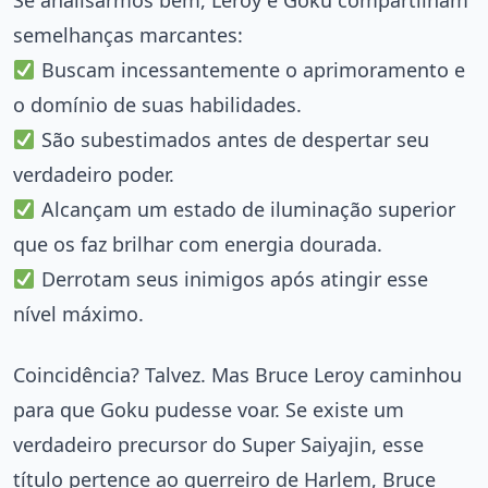
Se analisarmos bem, Leroy e Goku compartilham
semelhanças marcantes:
Buscam incessantemente o aprimoramento e
o domínio de suas habilidades.
São subestimados antes de despertar seu
verdadeiro poder.
Alcançam um estado de iluminação superior
que os faz brilhar com energia dourada.
Derrotam seus inimigos após atingir esse
nível máximo.
Coincidência? Talvez. Mas Bruce Leroy caminhou
para que Goku pudesse voar. Se existe um
verdadeiro precursor do Super Saiyajin, esse
título pertence ao guerreiro de Harlem, Bruce