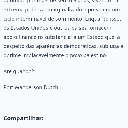
oprimido por mais de sete décadas, vivendo na
extrema pobreza, marginalizado e preso em um
ciclo interminável de sofrimento. Enquanto isso,
os Estados Unidos e outros países fornecem
apoio financeiro substancial a um Estado que, a
despeito das aparências democráticas, subjuga e
oprime implacavelmente o povo palestino.
Ate quando?
Por: Wanderson Dutch.
Compartilhar: