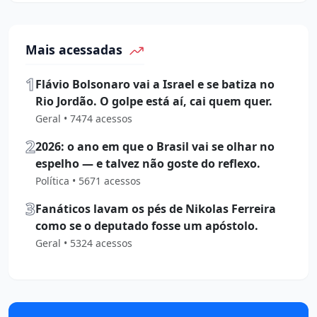
Mais acessadas
1
Flávio Bolsonaro vai a Israel e se batiza no
Rio Jordão. O golpe está aí, cai quem quer.
Geral • 7474 acessos
2
2026: o ano em que o Brasil vai se olhar no
espelho — e talvez não goste do reflexo.
Política • 5671 acessos
3
Fanáticos lavam os pés de Nikolas Ferreira
como se o deputado fosse um apóstolo.
Geral • 5324 acessos