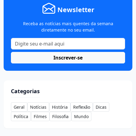
Newsletter
Receba as notícias mais quentes da semana
diretamente no seu email.
Inscrever-se
Categorias
Geral
Notícias
História
Reflexão
Dicas
Política
Filmes
Filosofia
Mundo