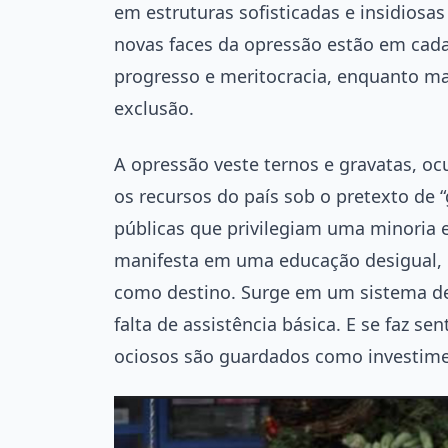
em estruturas sofisticadas e insidiosa
novas faces da opressão estão em cada
progresso e meritocracia, enquanto ma
exclusão.
A opressão veste ternos e gravatas, ocu
os recursos do país sob o pretexto de “
públicas que privilegiam uma minoria 
manifesta em uma educação desigual, 
como destino. Surge em um sistema de
falta de assistência básica. E se faz s
ociosos são guardados como investim