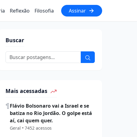
ria
Reflexão
Filosofia
Assinar
Buscar
Mais acessadas
1
Flávio Bolsonaro vai a Israel e se
batiza no Rio Jordão. O golpe está
aí, cai quem quer.
Geral • 7452 acessos