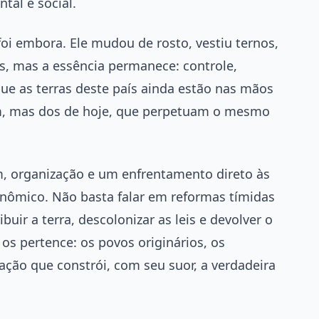
tal e social.
oi embora. Ele mudou de rosto, vestiu ternos,
s, mas a essência permanece: controle,
que as terras deste país ainda estão nas mãos
m, mas dos de hoje, que perpetuam o mesmo
, organização e um enfrentamento direto às
onômico. Não basta falar em reformas tímidas
ibuir a terra, descolonizar as leis e devolver o
 os pertence: os povos originários, os
ção que constrói, com seu suor, a verdadeira