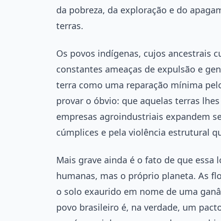
da pobreza, da exploração e do apaga
terras.
Os povos indígenas, cujos ancestrais c
constantes ameaças de expulsão e geno
terra como uma reparação mínima pelo 
provar o óbvio: que aquelas terras lhes
empresas agroindustriais expandem se
cúmplices e pela violência estrutural 
Mais grave ainda é o fato de que essa 
humanas, mas o próprio planeta. As fl
o solo exaurido em nome de uma ganân
povo brasileiro é, na verdade, um pac