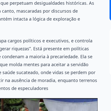
s que perpetuam desigualdades históricas. As
 canto, mascaradas por discursos de
ntém intacta a lógica de exploração e
pa cargos políticos e executivos, e controla
gerar riquezas”. Está presente em políticas
e condenam a maioria à precariedade. Ela se
que molda mentes para aceitar a servidão
 saúde sucateado, onde vidas se perdem por
entir na ausência de moradia, enquanto terrenos
entos de especuladores