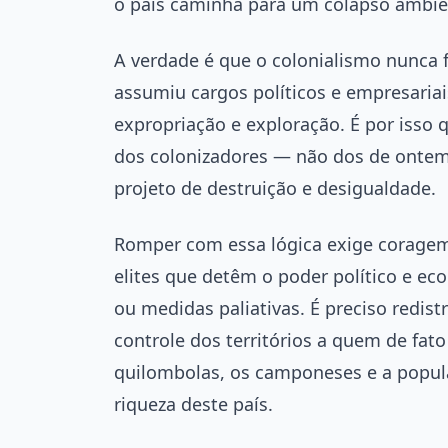
o país caminha para um colapso ambien
A verdade é que o colonialismo nunca f
assumiu cargos políticos e empresariai
expropriação e exploração. É por isso 
dos colonizadores — não dos de onte
projeto de destruição e desigualdade.
Romper com essa lógica exige coragem
elites que detêm o poder político e ec
ou medidas paliativas. É preciso redistr
controle dos territórios a quem de fato
quilombolas, os camponeses e a popula
riqueza deste país.