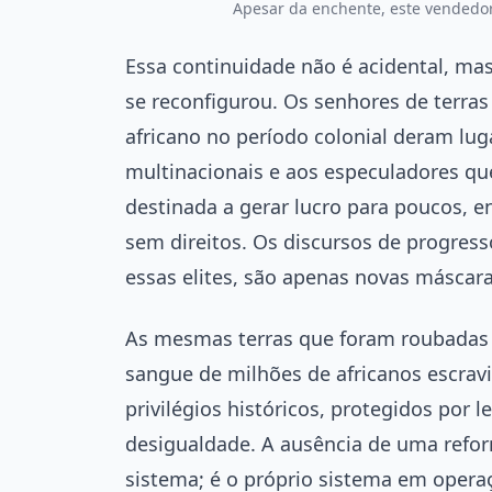
Apesar da enchente, este vendedor
Essa continuidade não é acidental, mas
se reconfigurou. Os senhores de terra
africano no período colonial deram luga
multinacionais e aos especuladores qu
destinada a gerar lucro para poucos, e
sem direitos. Os discursos de progres
essas elites, são apenas novas máscar
As mesmas terras que foram roubadas d
sangue de milhões de africanos escrav
privilégios históricos, protegidos por 
desigualdade. A ausência de uma refor
sistema; é o próprio sistema em opera