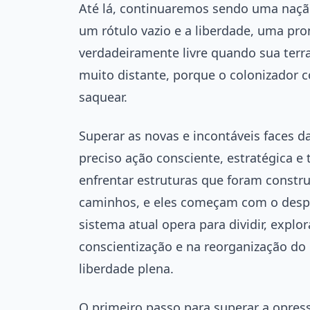
Até lá, continuaremos sendo uma naçã
um rótulo vazio e a liberdade, uma pro
verdadeiramente livre quando sua terra
muito distante, porque o colonizador 
saquear.
Superar as novas e incontáveis faces d
preciso ação consciente, estratégica e
enfrentar estruturas que foram constr
caminhos, e eles começam com o desper
sistema atual opera para dividir, explor
conscientização e na reorganização do 
liberdade plena.
O primeiro passo para superar a opres