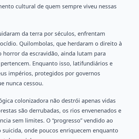
mento cultural de quem sempre viveu nessas
uidaram da terra por séculos, enfrentam
cídio. Quilombolas, que herdaram o direito à
horror da escravidão, ainda lutam para
 pertencem. Enquanto isso, latifundiários e
us impérios, protegidos por governos
que nunca cessou.
lógica colonizadora não destrói apenas vidas
orestas são derrubadas, os rios envenenados e
cia sem limites. O “progresso” vendido ao
to suicida, onde poucos enriquecem enquanto