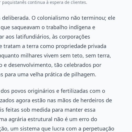
 paquistanês continua à espera de clientes.
 deliberada. O colonialismo não terminou; ele
s que saqueavam o trabalho indígena e
r aos latifundiários, às corporações
e tratam a terra como propriedade privada
nquanto milhares vivem sem teto, sem terra,
so e desenvolvimento, tão celebrados por
as para uma velha prática de pilhagem.
os povos originários e fertilizadas com o
izados agora estão nas mãos de herdeiros de
leis feitas sob medida para manter essa
ma agrária estrutural não é um erro do
ção, um sistema que lucra com a perpetuação