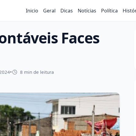
Inicio
Geral
Dicas
Notícias
Política
Histó
ontáveis Faces
 2024
•
8 min de leitura