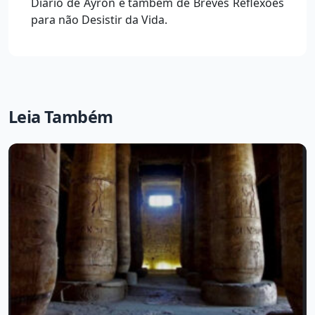
Diário de Ayron e também de Breves Reflexões
para não Desistir da Vida.
Leia Também