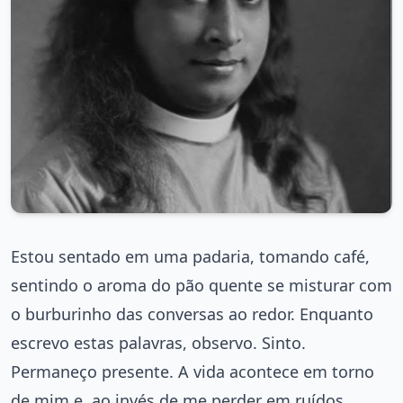
Estou sentado em uma padaria, tomando café,
sentindo o aroma do pão quente se misturar com
o burburinho das conversas ao redor. Enquanto
escrevo estas palavras, observo. Sinto.
Permaneço presente. A vida acontece em torno
de mim e, ao invés de me perder em ruídos