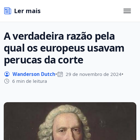
Ler mais
A verdadeira razão pela
qual os europeus usavam
perucas da corte
Wanderson Dutch
•
29 de novembro de 2024
•
6 min de leitura