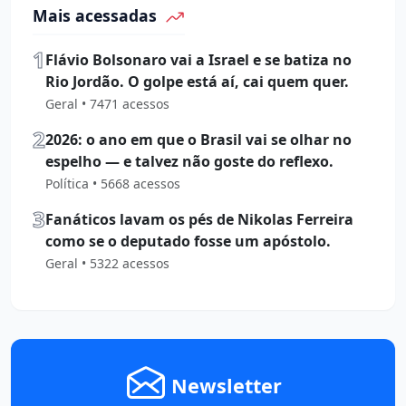
Mais acessadas
1
Flávio Bolsonaro vai a Israel e se batiza no
Rio Jordão. O golpe está aí, cai quem quer.
Geral • 7471 acessos
2
2026: o ano em que o Brasil vai se olhar no
espelho — e talvez não goste do reflexo.
Política • 5668 acessos
3
Fanáticos lavam os pés de Nikolas Ferreira
como se o deputado fosse um apóstolo.
Geral • 5322 acessos
Newsletter