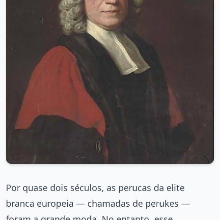
Por quase dois séculos, as perucas da elite
branca europeia — chamadas de perukes —
foram a grande moda. No entanto, esse