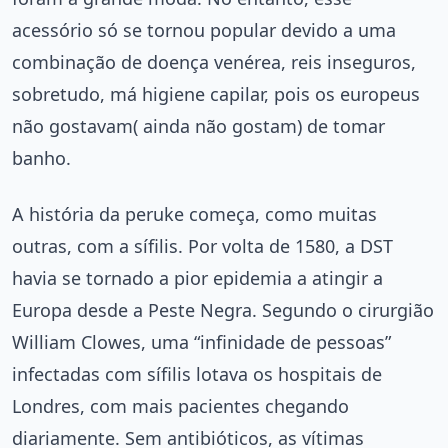
acessório só se tornou popular devido a uma
combinação de doença venérea, reis inseguros,
sobretudo, má higiene capilar, pois os europeus
não gostavam( ainda não gostam) de tomar
banho.
A história da peruke começa, como muitas
outras, com a sífilis. Por volta de 1580, a DST
havia se tornado a pior epidemia a atingir a
Europa desde a Peste Negra. Segundo o cirurgião
William Clowes, uma “infinidade de pessoas”
infectadas com sífilis lotava os hospitais de
Londres, com mais pacientes chegando
diariamente. Sem antibióticos, as vítimas