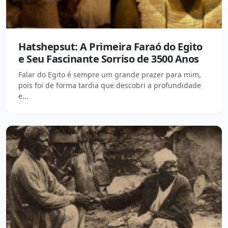
Hatshepsut: A Primeira Faraó do Egito
e Seu Fascinante Sorriso de 3500 Anos
Falar do Egito é sempre um grande prazer para mim,
pois foi de forma tardia que descobri a profundidade
e...