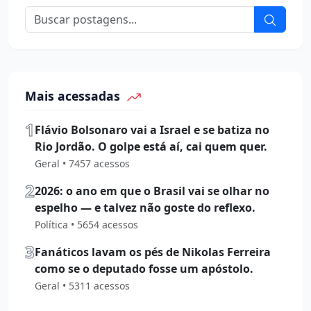
Mais acessadas
1
Flávio Bolsonaro vai a Israel e se batiza no
Rio Jordão. O golpe está aí, cai quem quer.
Geral • 7457 acessos
2
2026: o ano em que o Brasil vai se olhar no
espelho — e talvez não goste do reflexo.
Política • 5654 acessos
3
Fanáticos lavam os pés de Nikolas Ferreira
como se o deputado fosse um apóstolo.
Geral • 5311 acessos