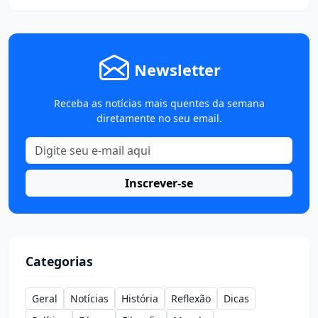
Newsletter
Receba as notícias mais quentes da semana
diretamente no seu email.
Inscrever-se
Categorias
Geral
Notícias
História
Reflexão
Dicas