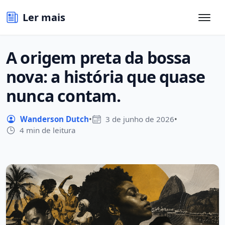
Ler mais
A origem preta da bossa
nova: a história que quase
nunca contam.
Wanderson Dutch
•
3 de junho de 2026
•
4 min de leitura