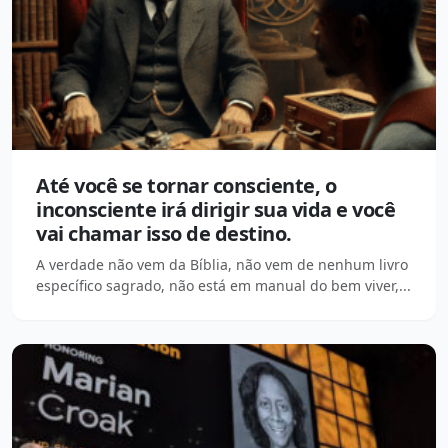
Até você se tornar consciente, o
inconsciente irá dirigir sua vida e você
vai chamar isso de destino.
A verdade não vem da Bíblia, não vem de nenhum livro
específico sagrado, não está em manual do bem viver,...