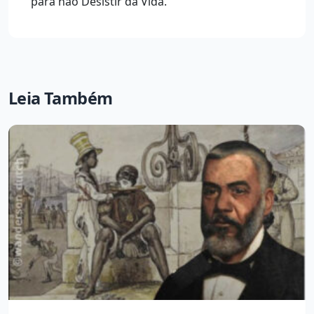
para não Desistir da Vida.
Leia Também