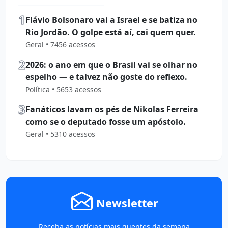
1
Flávio Bolsonaro vai a Israel e se batiza no
Rio Jordão. O golpe está aí, cai quem quer.
Geral • 7456 acessos
2
2026: o ano em que o Brasil vai se olhar no
espelho — e talvez não goste do reflexo.
Política • 5653 acessos
3
Fanáticos lavam os pés de Nikolas Ferreira
como se o deputado fosse um apóstolo.
Geral • 5310 acessos
Newsletter
Receba as notícias mais quentes da semana