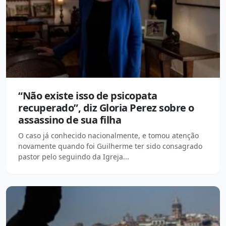
“Não existe isso de psicopata
recuperado”, diz Gloria Perez sobre o
assassino de sua filha
O caso já conhecido nacionalmente, e tomou atenção
novamente quando foi Guilherme ter sido consagrado
pastor pelo seguindo da Igreja...