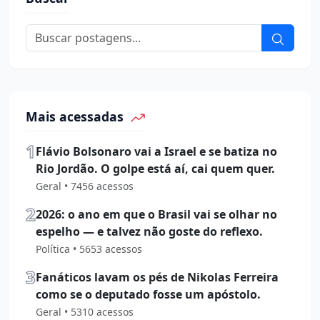
Mais acessadas
1
Flávio Bolsonaro vai a Israel e se batiza no
Rio Jordão. O golpe está aí, cai quem quer.
Geral • 7456 acessos
2
2026: o ano em que o Brasil vai se olhar no
espelho — e talvez não goste do reflexo.
Política • 5653 acessos
3
Fanáticos lavam os pés de Nikolas Ferreira
como se o deputado fosse um apóstolo.
Geral • 5310 acessos