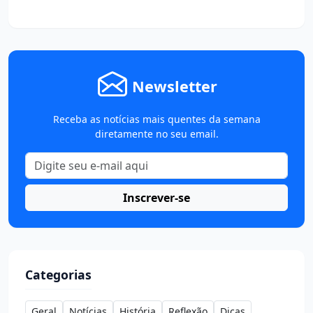
Newsletter
Receba as notícias mais quentes da semana
diretamente no seu email.
Inscrever-se
Categorias
Geral
Notícias
História
Reflexão
Dicas