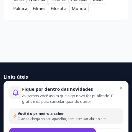
Política
Filmes
Filosofia
Mundo
Links úteis
×
Fique por dentro das novidades
Início
Avisamos você assim que algo novo for publicado. É
Contato
grátis e dá para cancelar quando quiser.
Sobre nós
Termo de uso
Você é o primeiro a saber
Política de privacidade
O aviso chega no seu aparelho, sem precisar abrir o site.