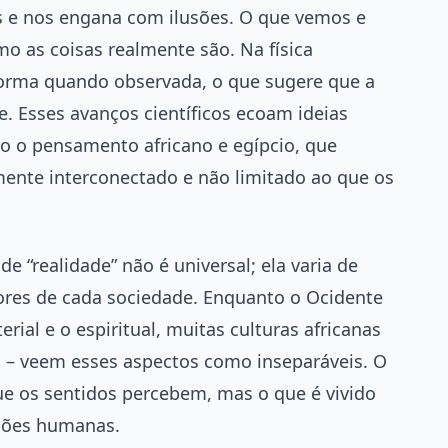
s e nos engana com ilusões. O que vemos e
 as coisas realmente são. Na física
forma quando observada, o que sugere que a
e. Esses avanços científicos ecoam ideias
do o pensamento africano e egípcio, que
ente interconectado e não limitado ao que os
de “realidade” não é universal; ela varia de
lores de cada sociedade. Enquanto o Ocidente
ial e o espiritual, muitas culturas africanas
ão – veem esses aspectos como inseparáveis. O
ue os sentidos percebem, mas o que é vivido
ções humanas.