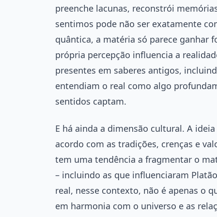
preenche lacunas, reconstrói memória
sentimos pode não ser exatamente como
quântica, a matéria só parece ganhar 
própria percepção influencia a realidad
presentes em saberes antigos, incluin
entendiam o real como algo profundam
sentidos captam.
E há ainda a dimensão cultural. A ideia 
acordo com as tradições, crenças e va
tem uma tendência a fragmentar o mater
– incluindo as que influenciaram Plat
real, nesse contexto, não é apenas o q
em harmonia com o universo e as rela