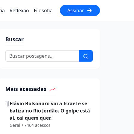
ria
Reflexão
Filosofia
Assinar
Buscar
Mais acessadas
1
Flávio Bolsonaro vai a Israel e se
batiza no Rio Jordão. O golpe está
aí, cai quem quer.
Geral • 7464 acessos