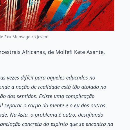
de Exu Mensageiro Jovem.
ncestrais Africanas, de Molfefi Kete Asante,
as vezes difícil para aqueles educados no
onde a noção de realidade está tão atolada no
ão dos sentidos. Existe uma complicação
il separar o corpo da mente e o eu dos outros.
de. Na Ásia, o problema é outro, desafiando
anciação concreta do espírito que se encontra na