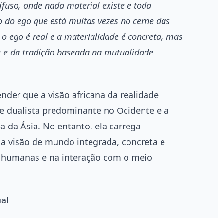
difuso, onde nada material existe e toda
 do ego que está muitas vezes no cerne das
, o ego é real e a materialidade é concreta, mas
e e da tradição baseada na mutualidade
ender que a visão africana da realidade
e dualista predominante no Ocidente e a
a da Ásia. No entanto, ela carrega
ma visão de mundo integrada, concreta e
 humanas e na interação com o meio
ual