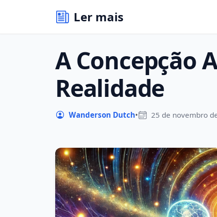
Ler mais
A Concepção A
Realidade
Wanderson Dutch
•
25 de novembro d