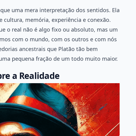
 que uma mera interpretação dos sentidos. Ela
e cultura, memória, experiência e conexão.
que o real não é algo fixo ou absoluto, mas um
namos com o mundo, com os outros e com nós
dorias ancestrais que Platão tão bem
uma pequena fração de um todo muito maior.
bre a Realidade