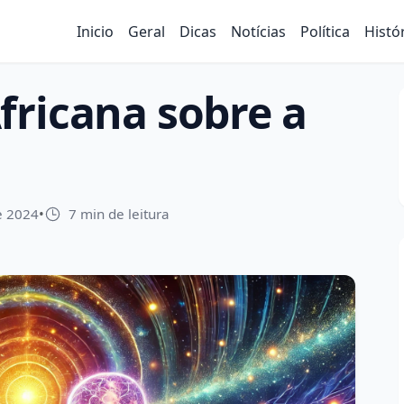
Inicio
Geral
Dicas
Notícias
Política
Histó
fricana sobre a
e 2024
•
7 min de leitura