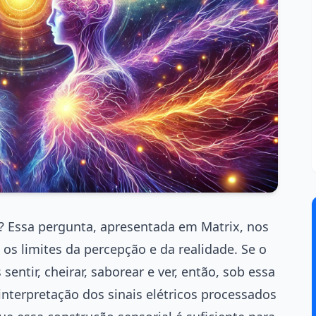
”? Essa pergunta, apresentada em Matrix, nos
 os limites da percepção e da realidade. Se o
entir, cheirar, saborear e ver, então, sob essa
interpretação dos sinais elétricos processados