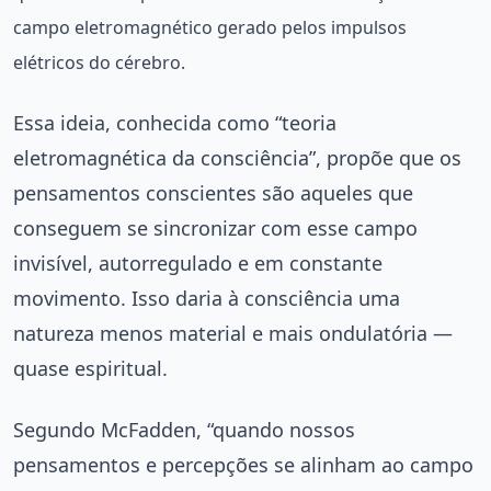
campo eletromagnético gerado pelos impulsos
elétricos do cérebro.
Essa ideia, conhecida como “teoria
eletromagnética da consciência”, propõe que os
pensamentos conscientes são aqueles que
conseguem se sincronizar com esse campo
invisível, autorregulado e em constante
movimento. Isso daria à consciência uma
natureza menos material e mais ondulatória —
quase espiritual.
Segundo McFadden, “quando nossos
pensamentos e percepções se alinham ao campo