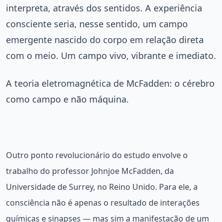
interpreta, através dos sentidos. A experiência
consciente seria, nesse sentido, um campo
emergente nascido do corpo em relação direta
com o meio. Um campo vivo, vibrante e imediato.
A teoria eletromagnética de McFadden: o cérebro
como campo e não máquina.
Outro ponto revolucionário do estudo envolve o
trabalho do professor Johnjoe McFadden, da
Universidade de Surrey, no Reino Unido. Para ele, a
consciência não é apenas o resultado de interações
químicas e sinapses — mas sim a manifestação de um