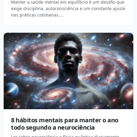
Manter a saúde mental em equilíbrio é um desafio que
exige disciplina, autoconsciência e um constante ajuste
nas práticas cotidianas....
8 hábitos mentais para manter o ano
todo segundo a neurociência
Ler sobre neurociência e física quântica diariamente