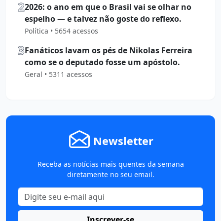
2
2026: o ano em que o Brasil vai se olhar no
espelho — e talvez não goste do reflexo.
Política • 5654 acessos
3
Fanáticos lavam os pés de Nikolas Ferreira
como se o deputado fosse um apóstolo.
Geral • 5311 acessos
Newsletter
Receba as notícias mais quentes da semana
diretamente no seu email.
Inscrever-se